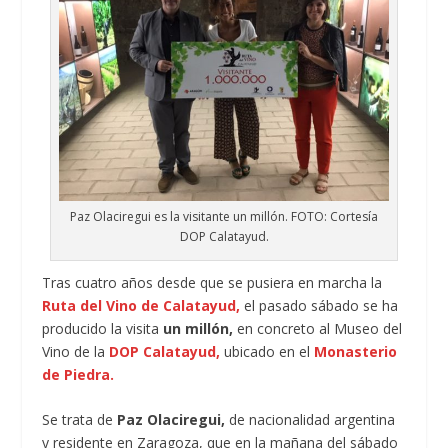
Paz Olaciregui es la visitante un millón. FOTO: Cortesía
DOP Calatayud.
Tras cuatro años desde que se pusiera en marcha la
Ruta del Vino de Calatayud,
el pasado sábado se ha
producido la visita
un millón,
en concreto al Museo del
Vino de la
DOP Calatayud,
ubicado en el
Monasterio
de Piedra.
Se trata de
Paz Olaciregui,
de nacionalidad argentina
y residente en Zaragoza, que en la mañana del sábado