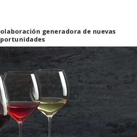
 colaboración generadora de nuevas
portunidades