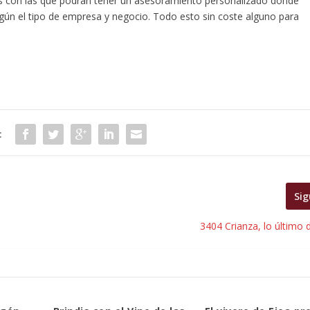
 con las que podrán tener un asesoramiento personalizado donde
gún el tipo de empresa y negocio. Todo esto sin coste alguno para
:
Sig
3404 Crianza, lo último 