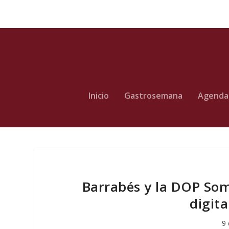
Inicio
Gastrosemana
Agenda
Barrabés y la DOP So
digita
9 