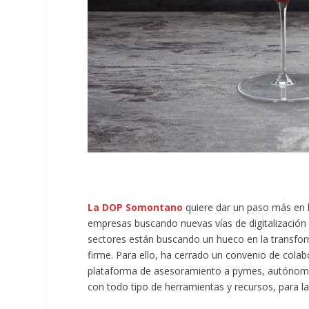
La DOP Somontano
quiere dar un paso más en l
empresas buscando nuevas vías de digitalización
sectores están buscando un hueco en la transforma
firme. Para ello, ha cerrado un convenio de cola
plataforma de asesoramiento a pymes, autónomos
con todo tipo de herramientas y recursos, para l