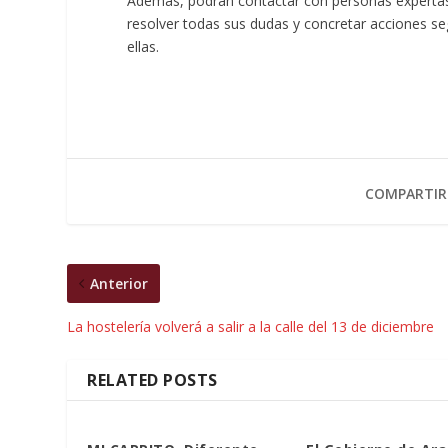
Además, podrán contactar con personas expertas
resolver todas sus dudas y concretar acciones se
ellas.
COMPARTIR
Anterior
La hostelería volverá a salir a la calle del 13 de diciembre
RELATED POSTS