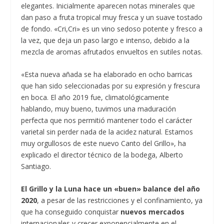
elegantes. Inicialmente aparecen notas minerales que
dan paso a fruta tropical muy fresca y un suave tostado
de fondo. «Cri,Cri» es un vino sedoso potente y fresco a
la vez, que deja un paso largo e intenso, debido a la
mezcla de aromas afrutados envueltos en sutiles notas.
«Esta nueva añada se ha elaborado en ocho barricas
que han sido seleccionadas por su expresión y frescura
en boca. El año 2019 fue, climatológicamente
hablando, muy bueno, tuvimos una maduración
perfecta que nos permitió mantener todo el carácter
varietal sin perder nada de la acidez natural. Estamos
muy orgullosos de este nuevo Canto del Grillo», ha
explicado el director técnico de la bodega, Alberto
Santiago.
El Grillo y la Luna hace un «buen» balance del año
2020
, a pesar de las restricciones y el confinamiento, ya
que ha conseguido conquistar
nuevos mercados
internacionales y crecer exponencialmente en el