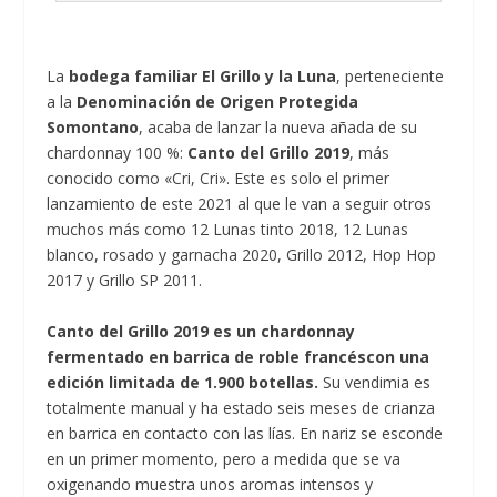
La
bodega familiar El Grillo y la Luna
, perteneciente
a la
Denominación de Origen Protegida
Somontano
, acaba de lanzar la nueva añada de su
chardonnay 100 %:
Canto del Grillo 2019
, más
conocido como «Cri, Cri». Este es solo el primer
lanzamiento de este 2021 al que le van a seguir otros
muchos más como 12 Lunas tinto 2018, 12 Lunas
blanco, rosado y garnacha 2020, Grillo 2012, Hop Hop
2017 y Grillo SP 2011.
Canto del Grillo 2019 es un chardonnay
fermentado en barrica de roble francéscon una
edición limitada de 1.900 botellas.
Su vendimia es
totalmente manual y ha estado seis meses de crianza
en barrica en contacto con las lías. En nariz se esconde
en un primer momento, pero a medida que se va
oxigenando muestra unos aromas intensos y