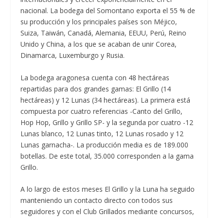
nacional. La bodega del Somontano exporta el 55 % de
su producción y los principales países son Méjico,
Suiza, Taiwán, Canadá, Alemania, EEUU, Perú, Reino
Unido y China, a los que se acaban de unir Corea,
Dinamarca, Luxemburgo y Rusia.
La bodega aragonesa cuenta con 48 hectáreas
repartidas para dos grandes gamas: El Grillo (14
hectáreas) y 12 Lunas (34 hectáreas). La primera está
compuesta por cuatro referencias -Canto del Grillo,
Hop Hop, Grillo y Grillo SP- y la segunda por cuatro -12
Lunas blanco, 12 Lunas tinto, 12 Lunas rosado y 12
Lunas garnacha-. La producción media es de 189.000
botellas. De este total, 35.000 corresponden a la gama
Grillo.
A lo largo de estos meses El Grillo y la Luna ha seguido
manteniendo un contacto directo con todos sus
seguidores y con el Club Grillados mediante concursos,