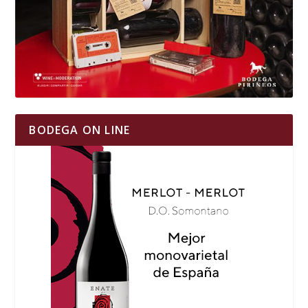
BODEGA ON LINE