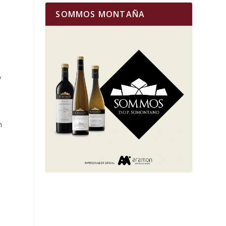
SOMMOS MONTAÑA
y
n