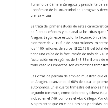
Turismo de Cámara Zaragoza y presidente de Za
Económico de la Universidad de Zaragoza y direc
prensa virtual.
Se trata del primer estudio de estas característi
de fuentes oficiales y que analiza las cifras que a
Aragón. Según este estudio, la facturación de l
diciembre de 2019 fue de 2200 millones, mientras
los 1100 millones de euros. El 22,13% del total d
tiene una caída de la facturación de más de 240 m
facturación en Aragón es de 848,88 millones de e
todo caso los impactos son asimétricos trimestra
Las cifras de pérdida de empleo muestran que el s
en Aragón, alcanzando el 68% del total en promed
autónomos. En el cuarto trimestre del año se ha
segundo trimestre, como Sobrarbe y Ribera Baja 
incluso en el 74% como es el Alto Gállego. Por ot
Alojamientos que en el de Comidas y bebidas, co