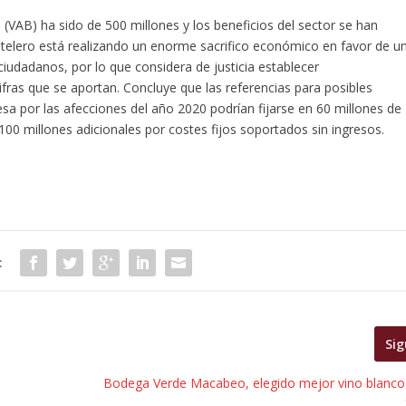
o (VAB) ha sido de 500 millones y los beneficios del sector se han
ostelero está realizando un enorme sacrifico económico en favor de u
ciudadanos, por lo que considera de justicia establecer
fras que se aportan. Concluye que las referencias para posibles
sa por las afecciones del año 2020 podrían fijarse en 60 millones de
100 millones adicionales por costes fijos soportados sin ingresos.
:
Sig
Bodega Verde Macabeo, elegido mejor vino blanco