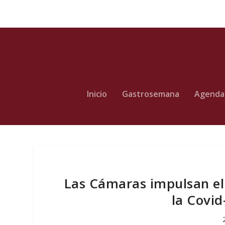
Inicio
Gastrosemana
Agenda
Las Cámaras impulsan el
la Covid