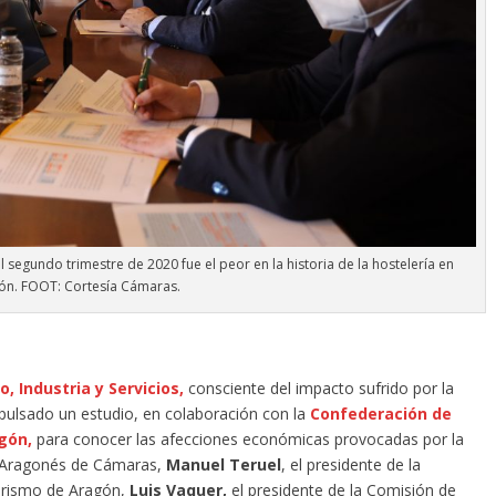
segundo trimestre de 2020 fue el peor en la historia de la hostelería en
ón. FOOT: Cortesía Cámaras.
 Industria y Servicios,
consciente del impacto sufrido por la
mpulsado un estudio, en colaboración con la
Confederación de
gón,
para conocer las afecciones económicas provocadas por la
jo Aragonés de Cámaras,
Manuel Teruel
, el presidente de la
urismo de Aragón,
Luis Vaquer,
el presidente de la Comisión de