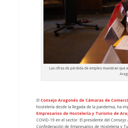
Las cifras de pérdida de empleo muestran que el 
Arag
El
Consejo Aragonés de Cámaras de Comercio,
hostelería desde la llegada de la pandemia, ha i
Empresarios de Hostelería y Turismo de Ara
COVID-19 en el sector. El presidente del Conse
Confederación de Empresarios de Hostelería y T