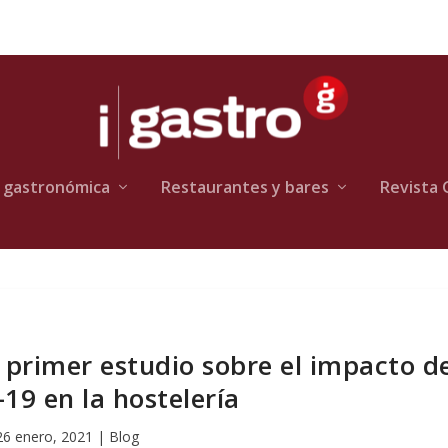
 gastronómica
Restaurantes y bares
Revista 
 primer estudio sobre el impacto d
-19 en la hostelería
26 enero, 2021
|
Blog