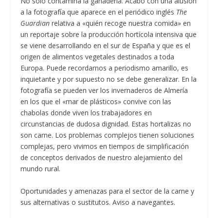
No sólo contamina la ganadería. Acabo con una alusión
a la fotografía que aparece en el periódico inglés
The
Guardian
relativa a «quién recoge nuestra comida» en
un reportaje sobre la producción hortícola intensiva que
se viene desarrollando en el sur de España y que es el
origen de alimentos vegetales destinados a toda
Europa. Puede recordarnos a periodismo amarillo, es
inquietante y por supuesto no se debe generalizar. En la
fotografía se pueden ver los invernaderos de Almería
en los que el «mar de plásticos» convive con las
chabolas donde viven los trabajadores en
circunstancias de dudosa dignidad. Estas hortalizas no
son carne. Los problemas complejos tienen soluciones
complejas, pero vivimos en tiempos de simplificación
de conceptos derivados de nuestro alejamiento del
mundo rural.
Oportunidades y amenazas para el sector de la carne y
sus alternativas o sustitutos. Aviso a navegantes.