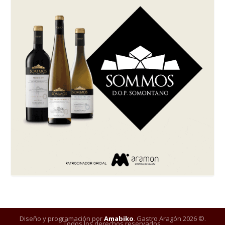
Diseño y programación por
Amabiko
. Gastro Aragón 2026 ©.
Todos los derechos reservados.