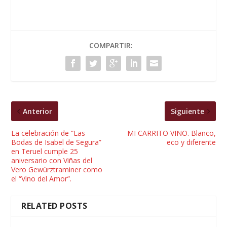
COMPARTIR:
Anterior
Siguiente
La celebración de “Las
MI CARRITO VINO. Blanco,
Bodas de Isabel de Segura”
eco y diferente
en Teruel cumple 25
aniversario con Viñas del
Vero Gewürztraminer como
el “Vino del Amor”.
RELATED POSTS