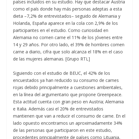
países incluidos en su estudio. Hay que destacar Austria
como el país donde hay más personas adeptas a esta
dieta –7,2% de entrevistados– seguido de Alemania y
Holanda, España aparece en la cola con 2,9% de los
participantes en el estudio. Como curiosidad en
Alemania no comen carne el 11% de los jóvenes entre
14 y 29 años. Por otro lado, el 39% de hombres comen
carne a diario, cifra que solo alcanza el 18% en el caso
de las mujeres alemanas. [Grupo RTL]
Siguiendo con el estudio de BEUC, el 42% de los
encuestados ya han reducido su consumo de carnes
rojas debido principalmente a cuestiones ambientales,
en la línea del argumentario que propone Greenpeace.
Esta actitud cuenta con gran peso en Austria; Alemania
e Italia. Además casi el 20% de entrevistados
mantienen que van a reducir el consumo de carne. En el
lado opuesto encontramos un aproximadamente 34%
de las personas que participaron en este estudio,
procedentes principalmente de países como Lituania,