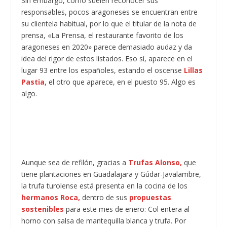
Sin embargo, como suelen reconocer sus
responsables, pocos aragoneses se encuentran entre
su clientela habitual, por lo que el titular de la nota de
prensa, «La Prensa, el restaurante favorito de los
aragoneses en 2020» parece demasiado audaz y da
idea del rigor de estos listados. Eso sí, aparece en el
lugar 93 entre los españoles, estando el oscense
Lillas
Pastia,
el otro que aparece, en el puesto 95. Algo es
algo.
Aunque sea de refilón, gracias a
Trufas Alonso,
que
tiene plantaciones en Guadalajara y Gúdar-Javalambre,
la trufa turolense está presenta en la cocina de los
hermanos Roca,
dentro de sus
propuestas
sostenibles
para este mes de enero: Col entera al
horno con salsa de mantequilla blanca y trufa. Por