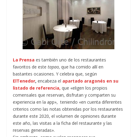
La Prensa
es también uno de los restaurantes
favoritos de este
tapao,
que ha comido allí en
bastantes ocasiones. Y celebra que, según
ElTenedor
,
encabeza el
apartado aragonés en su
listado de referencia,
que «eligen los propios
comensales que reservan, disfrutan y comparten su
experiencia en la app», teniendo «en cuenta diferentes
criterios como las notas obtenidas por los restaurantes
durante este 2020, el volumen de opiniones durante
este año, las visitas a la ficha del restaurante y las
reservas generadas».