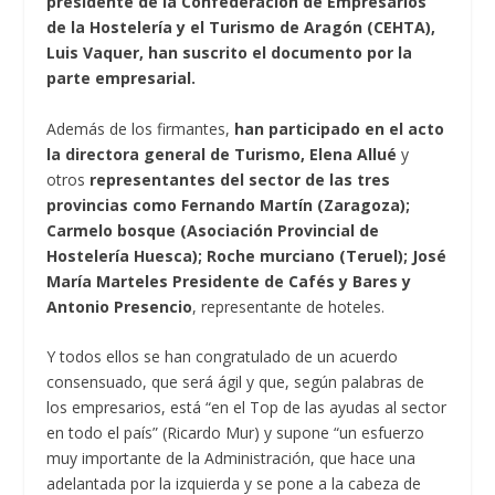
presidente de la Confederación de Empresarios
de la Hostelería y el Turismo de Aragón (CEHTA),
Luis Vaquer, han suscrito el documento por la
parte empresarial.
Además de los firmantes,
han participado en el acto
la directora general de Turismo, Elena Allué
y
otros
representantes del sector de las tres
provincias como Fernando Martín (Zaragoza);
Carmelo bosque (Asociación Provincial de
Hostelería Huesca); Roche murciano (Teruel); José
María Marteles Presidente de Cafés y Bares y
Antonio Presencio
, representante de hoteles.
Y todos ellos se han congratulado de un acuerdo
consensuado, que será ágil y que, según palabras de
los empresarios, está “en el Top de las ayudas al sector
en todo el país” (Ricardo Mur) y supone “un esfuerzo
muy importante de la Administración, que hace una
adelantada por la izquierda y se pone a la cabeza de