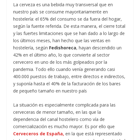
La cerveza es una bebida muy transversal que en
nuestro país se consume mayoritariamente en
hostelería: el 65% del consumo se da fuera del hogar,
según la fuente referida. De esta manera, el cierre total
y las fuertes limitaciones que se han dado a lo largo de
los últimos meses, han hecho que las ventas en
hostelería, según
Fedishoreca
, hayan descendido un
42% en el último año, lo que convierte al sector
cervecero en uno de los más golpeados por la
pandemia. Todo ello cuando venía generando casi
400.000 puestos de trabajo, entre directos e indirectos,
y suponía hasta el 40% de la facturación de los bares
de pequeño tamaño en nuestro país
La situación es especialmente complicada para las
cerveceras de menor tamaño, en las que la
dependencia del canal hostelero como vía de
comercialización es mucho mayor. Es por ello que
Cerveceros de España,
en la que está representado