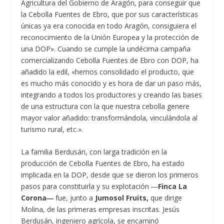
Agricultura del Gobierno de Aragón, para conseguir que
la Cebolla Fuentes de Ebro, que por sus características
únicas ya era conocida en todo Aragón, consiguiera el
reconocimiento de la Unión Europea y la protección de
una DOP». Cuando se cumple la undécima campaña
comercializando Cebolla Fuentes de Ebro con DOP, ha
añadido la edil, «hemos consolidado el producto, que
es mucho más conocido y es hora de dar un paso más,
integrando a todos los productores y creando las bases
de una estructura con la que nuestra cebolla genere
mayor valor añadido: transformándola, vinculándola al
turismo rural, etc.».
La familia Berdusán, con larga tradición en la
producción de Cebolla Fuentes de Ebro, ha estado
implicada en la DOP, desde que se dieron los primeros
pasos para constituirla y su explotación ―
Finca La
Corona―
fue, junto a
Jumosol Fruits,
que dirige
Molina, de las primeras empresas inscritas. Jesús
Berdusán, ingeniero agrícola, se encaminó