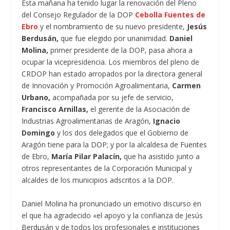
Esta mañana ha tenido lugar la renovación del Pleno
del Consejo Regulador de la DOP
Cebolla Fuentes de
Ebro
y el nombramiento de su nuevo presidente,
Jesús
Berdusán,
que fue elegido por unanimidad.
Daniel
Molina,
primer presidente de la DOP, pasa ahora a
ocupar la vicepresidencia. Los miembros del pleno de
CRDOP han estado arropados por la directora general
de Innovación y Promoción Agroalimentaria,
Carmen
Urbano,
acompañada por su jefe de servicio,
Francisco Arnillas,
el gerente de la Asociación de
Industrias Agroalimentarias de Aragón,
Ignacio
Domingo
y los dos delegados que el Gobierno de
Aragón tiene para la DOP; y por la alcaldesa de Fuentes
de Ebro,
María Pilar Palacín,
que ha asistido junto a
otros representantes de la Corporación Municipal y
alcaldes de los municipios adscritos a la DOP.
Daniel Molina ha pronunciado un emotivo discurso en
el que ha agradecido «el apoyo y la confianza de Jesús
Berdusán y de todos los profesionales e instituciones