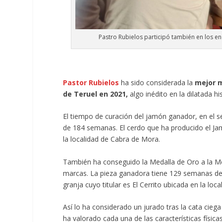
Pastro Rubielos participó también en los en
Pastor Rubielos
ha sido considerada la
mejor 
de Teruel en 2021,
algo inédito en la dilatada hi
El tiempo de curación del jamón ganador, en el 
de 184 semanas. El cerdo que ha producido el Jam
la localidad de Cabra de Mora.
También ha conseguido la Medalla de Oro a la Mej
marcas. La pieza ganadora tiene 129 semanas de 
granja cuyo titular es El Cerrito ubicada en la lo
Así lo ha considerado un jurado tras la cata cieg
ha valorado cada una de las características físi