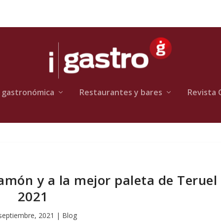
 gastronómica
Restaurantes y bares
Revista 
jamón y a la mejor paleta de Teruel
2021
septiembre, 2021
|
Blog