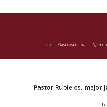
Inicio
Gastrosemana
Agenda
Pastor Rubielos, mejor 
18 