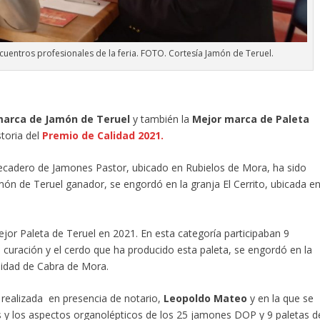
cuentros profesionales de la feria. FOTO. Cortesía Jamón de Teruel.
marca de Jamón de Teruel
y también la
Mejor marca de Paleta
storia del
Premio de Calidad 2021.
secadero de Jamones Pastor, ubicado en Rubielos de Mora, ha sido
ón de Teruel ganador, se engordó en la granja El Cerrito, ubicada e
or Paleta de Teruel en 2021. En esta categoría participaban 9
curación y el cerdo que ha producido esta paleta, se engordó en la
calidad de Cabra de Mora.
a realizada en presencia de notario,
Leopoldo Mateo
y en la que se
cas y los aspectos organolépticos de los 25 jamones DOP y 9 paletas d