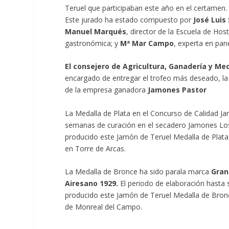
Teruel que participaban este año en el certamen.
Este jurado ha estado compuesto por
José Luis 
Manuel Marqués
, director de la Escuela de Hos
gastronómica; y
Mª Mar Campo
, experta en pan
El consejero de Agricultura, Ganadería y M
encargado de entregar el trofeo más deseado, la
de la empresa ganadora
Jamones Pastor
La Medalla de Plata en el Concurso de Calidad J
semanas de curación en el secadero Jamones Los A
producido este Jamón de Teruel Medalla de Plata
en Torre de Arcas.
La Medalla de Bronce ha sido parala marca
Gran
Airesano 1929.
El periodo de elaboración hasta 
producido este Jamón de Teruel Medalla de Bronce
de Monreal del Campo.