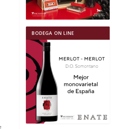
BODEGA ON LINE
n
e