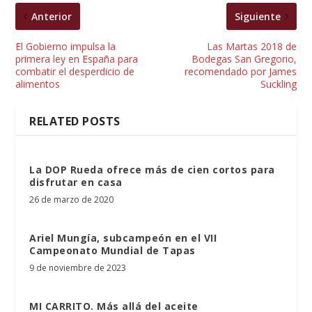
Anterior
Siguiente
El Gobierno impulsa la
Las Martas 2018 de
primera ley en España para
Bodegas San Gregorio,
combatir el desperdicio de
recomendado por James
alimentos
Suckling
RELATED POSTS
La DOP Rueda ofrece más de cien cortos para
disfrutar en casa
26 de marzo de 2020
Ariel Mungía, subcampeón en el VII
Campeonato Mundial de Tapas
9 de noviembre de 2023
MI CARRITO. Más allá del aceite