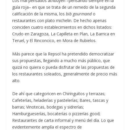
Los mal pensados atribuyen –pensando siempre en la
guía roja– en que se trata de un remedo de la segunda
calificación de la misma, los
bib gourmand
o
restaurantes con plato michelin. De hecho apenas
coinciden cuatro establecimientos en dichos listados:
Crudo en Zaragoza, La Capilleta en Plan, La Barrica en
Teruel, y El Rinconcico, en Mora de Rubielos.
Más parece que la Repsol ha pretendido democratizar
sus propuestas, llegando a mucho más público, que
quizá no quiera o pueda disfrutar de las propuestas de
los restaurantes soleados, generalmente de precio más
alto.
De ahí que categoricen en Chiringuitos y terrazas;
Cafeterías, heladerías y pastelerías; Bares, tascas y
barras; Vinotecas, bodegas y sidrerías;
Hamburgueserías, bocaterías o pizzerías good;
Restaurantes de carta informal y menú del día. Lo que
evidentemente amplía el espectro de