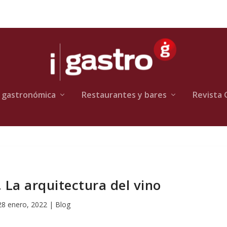
 gastronómica
Restaurantes y bares
Revista 
a arquitectura del vino
28 enero, 2022
|
Blog