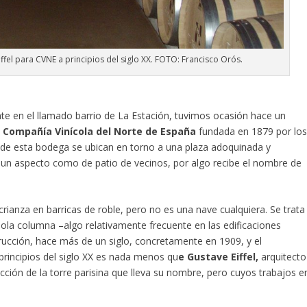
iffel para CVNE a principios del siglo XX. FOTO: Francisco Orós.
te en el llamado barrio de La Estación, tuvimos ocasión hace un
a
Compañía Vinícola del Norte de España
fundada en 1879 por lo
s de esta bodega se ubican en torno a una plaza adoquinada y
 un aspecto como de patio de vecinos, por algo recibe el nombre de
crianza en barricas de roble, pero no es una nave cualquiera. Se trata
ola columna –algo relativamente frecuente en las edificaciones
trucción, hace más de un siglo, concretamente en 1909, y el
principios del siglo XX es nada menos qu
e Gustave Eiffel,
arquitecto
ucción de la torre parisina que lleva su nombre, pero cuyos trabajos e