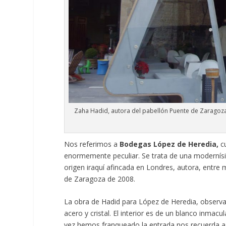
Zaha Hadid, autora del pabellón Puente de Zaragoza
Nos referimos a
Bodegas López de Heredia,
cu
enormemente peculiar. Se trata de una modernís
origen iraquí afincada en Londres, autora, entre 
de Zaragoza de 2008.
La obra de Hadid para López de Heredia, observa
acero y cristal. El interior es de un blanco inma
vez hemos franqueado la entrada nos recuerda a