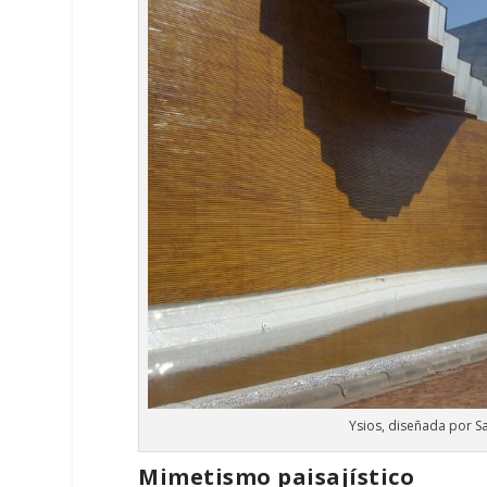
Ysios, diseñada por S
Mimetismo paisajístico