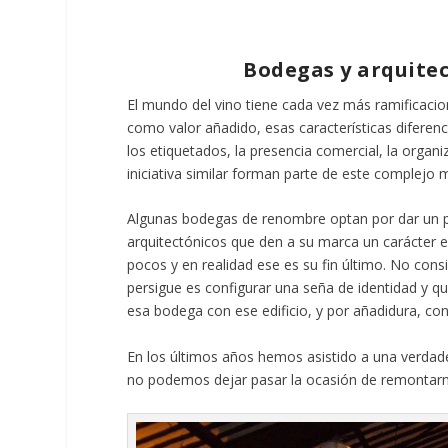
Bodegas y arquitec
El mundo del vino tiene cada vez más ramificaci
como valor añadido, esas características diferen
los etiquetados, la presencia comercial, la organi
iniciativa similar forman parte de este complejo
Algunas bodegas de renombre optan por dar un pa
arquitectónicos que den a su marca un carácter e
pocos y en realidad ese es su fin último. No consi
persigue es configurar una seña de identidad y qu
esa bodega con ese edificio, y por añadidura, co
En los últimos años hemos asistido a una verdad
no podemos dejar pasar la ocasión de remontarno