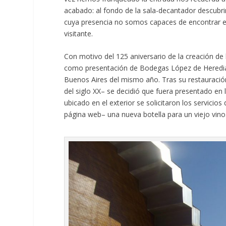
acabado: al fondo de la sala-decantador descubri
cuya presencia no somos capaces de encontrar ex
visitante.
Con motivo del 125 aniversario de la creación de l
como presentación de Bodegas López de Heredia e
Buenos Aires del mismo año. Tras su restauración
del siglo XX– se decidió que fuera presentado en
ubicado en el exterior se solicitaron los servici
página web– una nueva botella para un viejo vino.