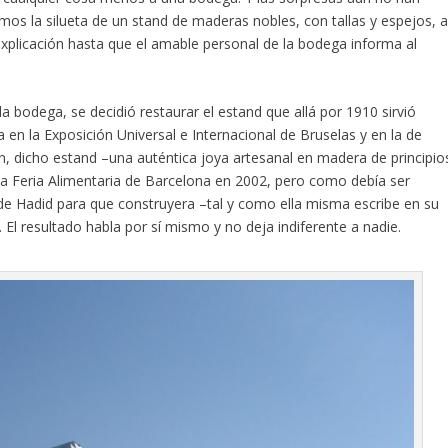
mos la silueta de un stand de maderas nobles, con tallas y espejos, 
plicación hasta que el amable personal de la bodega informa al
a bodega, se decidió restaurar el estand que allá por 1910 sirvió
n la Exposición Universal e Internacional de Bruselas y en la de
, dicho estand –una auténtica joya artesanal en madera de principio
 la Feria Alimentaria de Barcelona en 2002, pero como debía ser
os de Hadid para que construyera –tal y como ella misma escribe en su
 El resultado habla por sí mismo y no deja indiferente a nadie.