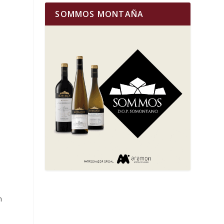
SOMMOS MONTAÑA
s
n