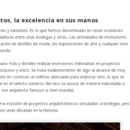
tos, la excelencia en sus manos
ones y variantes. Es lo que hemos denominado en otras ocasiones
ciadoras entre unas bodegas y otras. Las actividades de enoturismo,
zación de desfiles de moda, las exposiciones de arte y cualquier otra
 mundo.
so más y deciden realizar inversiones millonarias en proyectos
xclusivo y único. Se trata evidentemente de algo al alcance de muy
ste en construir un edificio adecuado para elaborar vino, lo que se
e en el selecto universo del vino se asocie de manera indisoluble a
n ese arquitecto famoso a nivel mundial.
era eclosión de proyectos arquitectónicos vinculados a bodegas, per
s unas décadas en la historia.