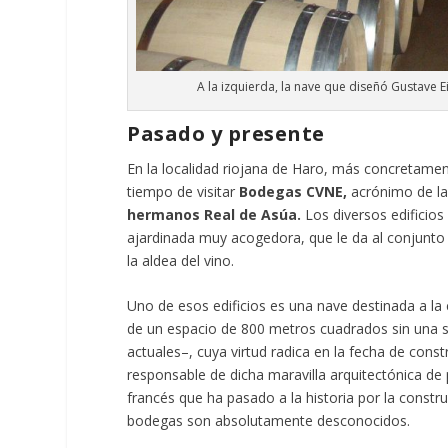
A la izquierda, la nave que diseñó Gustave E
Pasado y presente
En la localidad riojana de Haro, más concretamen
tiempo de visitar
Bodegas CVNE,
acrónimo de l
hermanos Real de Asúa.
Los diversos edificio
ajardinada muy acogedora, que le da al conjunto
la aldea del vino.
Uno de esos edificios es una nave destinada a la 
de un espacio de 800 metros cuadrados sin una s
actuales–, cuya virtud radica en la fecha de cons
responsable de dicha maravilla arquitectónica de 
francés que ha pasado a la historia por la constr
bodegas son absolutamente desconocidos.