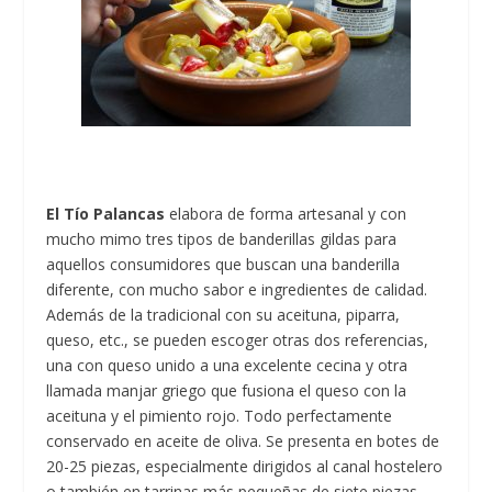
El Tío Palancas
elabora de forma artesanal y con
mucho mimo tres tipos de banderillas gildas para
aquellos consumidores que buscan una banderilla
diferente, con mucho sabor e ingredientes de calidad.
Además de la tradicional con su aceituna, piparra,
queso, etc., se pueden escoger otras dos referencias,
una con queso unido a una excelente cecina y otra
llamada manjar griego que fusiona el queso con la
aceituna y el pimiento rojo. Todo perfectamente
conservado en aceite de oliva. Se presenta en botes de
20-25 piezas, especialmente dirigidos al canal hostelero
o también en tarrinas más pequeñas de siete piezas.