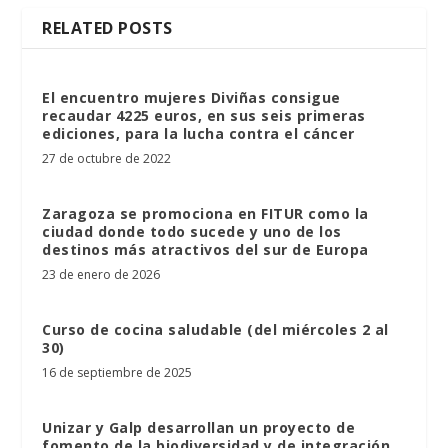
RELATED POSTS
El encuentro mujeres Diviñas consigue
recaudar 4225 euros, en sus seis primeras
ediciones, para la lucha contra el cáncer
27 de octubre de 2022
Zaragoza se promociona en FITUR como la
ciudad donde todo sucede y uno de los
destinos más atractivos del sur de Europa
23 de enero de 2026
Curso de cocina saludable (del miércoles 2 al
30)
16 de septiembre de 2025
Unizar y Galp desarrollan un proyecto de
fomento de la biodiversidad y de integración