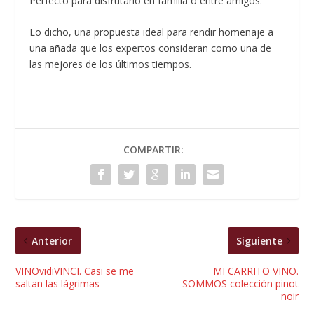
Perfecto para disfrutarlo en familia o entre amigos.
Lo dicho, una propuesta ideal para rendir homenaje a
una añada que los expertos consideran como una de
las mejores de los últimos tiempos.
COMPARTIR:
Anterior
Siguiente
VINOvidiVINCI. Casi se me
MI CARRITO VINO.
saltan las lágrimas
SOMMOS colección pinot
noir