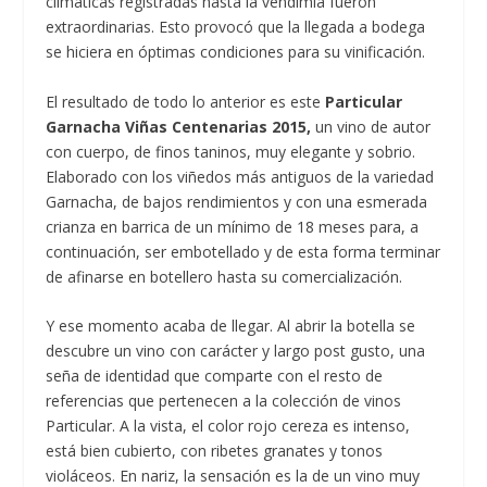
climáticas registradas hasta la vendimia fueron
extraordinarias. Esto provocó que la llegada a bodega
se hiciera en óptimas condiciones para su vinificación.
El resultado de todo lo anterior es este
Particular
Garnacha Viñas Centenarias 2015,
un vino de autor
con cuerpo, de finos taninos, muy elegante y sobrio.
Elaborado con los viñedos más antiguos de la variedad
Garnacha, de bajos rendimientos y con una esmerada
crianza en barrica de un mínimo de 18 meses para, a
continuación, ser embotellado y de esta forma terminar
de afinarse en botellero hasta su comercialización.
Y ese momento acaba de llegar. Al abrir la botella se
descubre un vino con carácter y largo post gusto, una
seña de identidad que comparte con el resto de
referencias que pertenecen a la colección de vinos
Particular. A la vista, el color rojo cereza es intenso,
está bien cubierto, con ribetes granates y tonos
violáceos. En nariz, la sensación es la de un vino muy