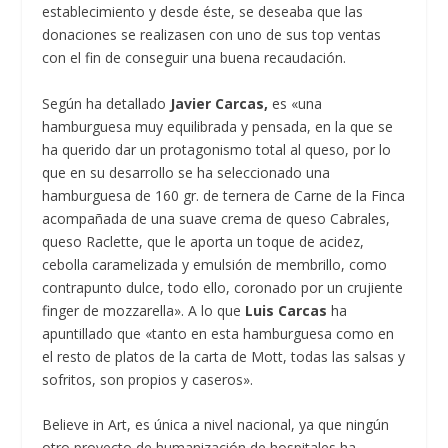
establecimiento y desde éste, se deseaba que las
donaciones se realizasen con uno de sus top ventas
con el fin de conseguir una buena recaudación.
Según ha detallado
Javier Carcas,
es «una
hamburguesa muy equilibrada y pensada, en la que se
ha querido dar un protagonismo total al queso, por lo
que en su desarrollo se ha seleccionado una
hamburguesa de 160 gr. de ternera de Carne de la Finca
acompañada de una suave crema de queso Cabrales,
queso Raclette, que le aporta un toque de acidez,
cebolla caramelizada y emulsión de membrillo, como
contrapunto dulce, todo ello, coronado por un crujiente
finger de mozzarella». A lo que
Luis Carcas
ha
apuntillado que «tanto en esta hamburguesa como en
el resto de platos de la carta de Mott, todas las salsas y
sofritos, son propios y caseros».
Believe in Art, es única a nivel nacional, ya que ningún
otro proyecto de humanización de hospitales ha