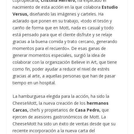
copropietaria
, Cristina Herrero,
ha explicado el
nacimiento de esta acción en la que colabora
Estudio
Versus,
diseñando las imágenes y carteles. Ha
aclarado que ponen en su trabajo, «todo el tesón y
cariño de forma que en Mott, nada es casual y todo
está pensado para que el cliente disfrute y se relaje
gracias a la buena comida y trato cercano, generando
momentos para el recuerdo». De esas ganas de
generar momentos especiales, surgió la idea de
colaborar con la organización Believe in Art, que tiene
como fin, poder ayudar a reducir el nivel de estrés
gracias al arte, a aquellas personas que han de pasar
tiempo en un hospital.
La hamburguesa elegida para la acción, ha sido la
CheeseMott, la nueva creación de los
hermanos
Carcas,
chefs y propietarios de
Casa Pedro,
que
ejercen de asesores gastronómicos de Mott. La
CheeseMott ha sido un éxito de ventas desde que su
reciente incorporación a la nueva carta del