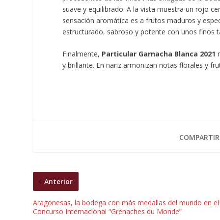
suave y equilibrado. A la vista muestra un rojo ce
sensación aromática es a frutos maduros y espec
estructurado, sabroso y potente con unos finos t
Finalmente,
Particular Garnacha Blanca 2021
m
y brillante. En nariz armonizan notas florales y fr
COMPARTIR
Anterior
Aragonesas, la bodega con más medallas del mundo en el
Concurso Internacional “Grenaches du Monde”