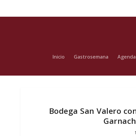
Inicio
Gastrosemana
Agenda
Bodega San Valero con
Garnach