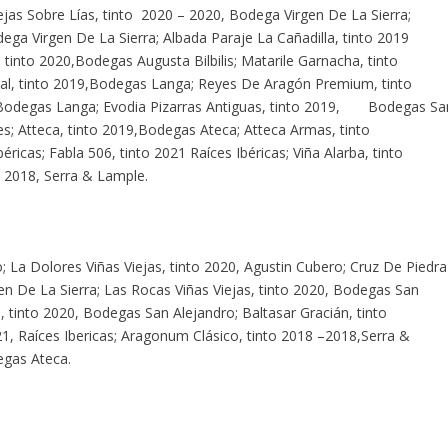
jas Sobre Lías, tinto 2020 – 2020, Bodega Virgen De La Sierra;
ega Virgen De La Sierra; Albada Paraje La Cañadilla, tinto 2019
tinto 2020,Bodegas Augusta Bilbilis; Matarile Garnacha, tinto
ial, tinto 2019,Bodegas Langa; Reyes De Aragón Premium, tinto
,Bodegas Langa; Evodia Pizarras Antiguas, tinto 2019, Bodegas Sa
nes; Atteca, tinto 2019,Bodegas Ateca; Atteca Armas, tinto
ricas; Fabla 506, tinto 2021 Raíces Ibéricas; Viña Alarba, tinto
 2018, Serra & Lample.
; La Dolores Viñas Viejas, tinto 2020, Agustin Cubero; Cruz De Piedra
gen De La Sierra; Las Rocas Viñas Viejas, tinto 2020, Bodegas San
, tinto 2020, Bodegas San Alejandro; Baltasar Gracián, tinto
1, Raíces Ibericas; Aragonum Clásico, tinto 2018 –2018,Serra &
egas Ateca.