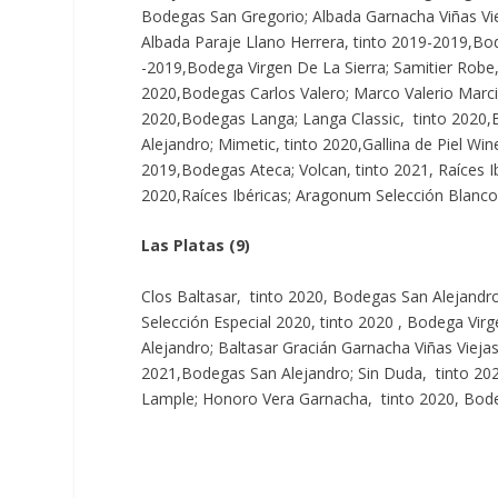
Bodegas San Gregorio; Albada Garnacha Viñas Vie
Albada Paraje Llano Herrera, tinto 2019-2019,Bod
-2019,Bodega Virgen De La Sierra; Samitier Robe, 
2020,Bodegas Carlos Valero; Marco Valerio Marc
2020,Bodegas Langa; Langa Classic, tinto 2020
Alejandro; Mimetic, tinto 2020,Gallina de Piel Wi
2019,Bodegas Ateca; Volcan, tinto 2021, Raíces Ibé
2020,Raíces Ibéricas; Aragonum Selección Blanco
Las Platas (9)
Clos Baltasar, tinto 2020, Bodegas San Alejandro
Selección Especial 2020, tinto 2020 , Bodega Vir
Alejandro; Baltasar Gracián Garnacha Viñas Viejas
2021,Bodegas San Alejandro; Sin Duda, tinto 202
Lample; Honoro Vera Garnacha, tinto 2020, Bod