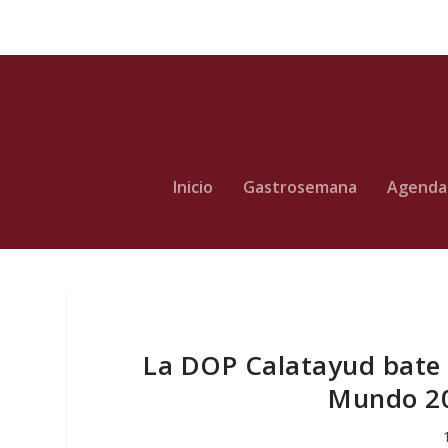
Inicio
Gastrosemana
Agenda
La DOP Calatayud bate 
Mundo 20