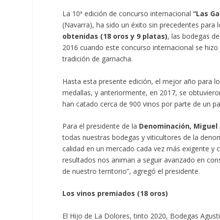
La 10ª edición de concurso internacional
“Las Ga
(Navarra), ha sido un éxito sin precedentes para l
obtenidas (18 oros y 9 platas)
, las bodegas d
2016 cuando este concurso internacional se hizo it
tradición de garnacha.
Hasta esta presente edición, el mejor año para l
medallas, y anteriormente, en 2017, se obtuviero
han catado cerca de 900 vinos por parte de un pa
Para el presidente de la
Denominación, Miguel
todas nuestras bodegas y viticultores de la deno
calidad en un mercado cada vez más exigente y co
resultados nos animan a seguir avanzado en conse
de nuestro territorio”, agregó el presidente.
Los vinos premiados (18 oros)
El Hijo de La Dolores, tinto 2020, Bodegas Agus