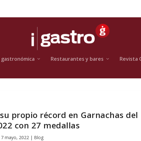
 gastronómica
Restaurantes y bares
Revista 
su propio récord en Garnachas del
22 con 27 medallas
17 mayo, 2022
|
Blog