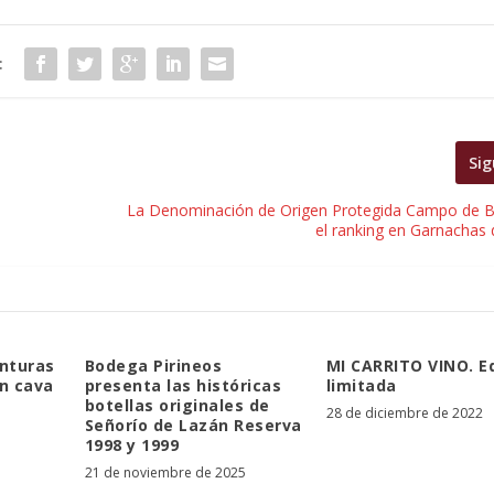
:
Sig
La Denominación de Origen Protegida Campo de Bo
el ranking en Garnachas
inturas
Bodega Pirineos
MI CARRITO VINO. E
un cava
presenta las históricas
limitada
botellas originales de
28 de diciembre de 2022
Señorío de Lazán Reserva
1998 y 1999
21 de noviembre de 2025