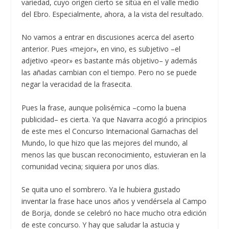
variedad, cuyo origen cierto se sitúa en el valle medio
del Ebro. Especialmente, ahora, a la vista del resultado.
No vamos a entrar en discusiones acerca del aserto
anterior. Pues «mejor», en vino, es subjetivo –el
adjetivo «peor» es bastante más objetivo– y además
las añadas cambian con el tiempo. Pero no se puede
negar la veracidad de la frasecita.
Pues la frase, aunque polisémica –como la buena
publicidad– es cierta. Ya que Navarra acogió a principios
de este mes el Concurso Internacional Garnachas del
Mundo, lo que hizo que las mejores del mundo, al
menos las que buscan reconocimiento, estuvieran en la
comunidad vecina; siquiera por unos días.
Se quita uno el sombrero. Ya le hubiera gustado
inventar la frase hace unos años y vendérsela al Campo
de Borja, donde se celebró no hace mucho otra edición
de este concurso. Y hay que saludar la astucia y