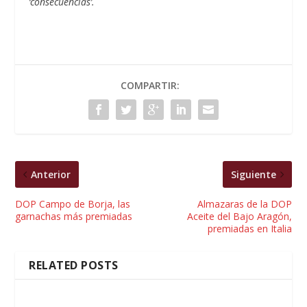
‘consecuencias’.
COMPARTIR:
Anterior
Siguiente
DOP Campo de Borja, las
Almazaras de la DOP
garnachas más premiadas
Aceite del Bajo Aragón,
premiadas en Italia
RELATED POSTS