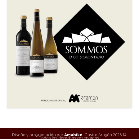
Diseño y programación por
Amabiko
. Gastro Aragón 2026 ©.
Todos los derechos reservados.