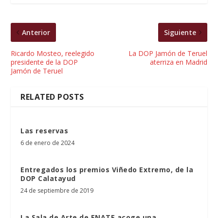
Anterior
Siguiente
Ricardo Mosteo, reelegido
La DOP Jamón de Teruel
presidente de la DOP
aterriza en Madrid
Jamón de Teruel
RELATED POSTS
Las reservas
6 de enero de 2024
Entregados los premios Viñedo Extremo, de la
DOP Calatayud
24 de septiembre de 2019
La Sala de Arte de ENATE acoge una