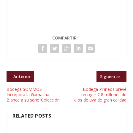
COMPARTIR:
Anterior
Siguiente
Bodega SOMMOS
Bodega Pirineos prevé
Incorpora la Garnacha
recoger 2,8 millones de
Blanca a su serie ‘Colección’
kilos de uva de gran calidad
RELATED POSTS