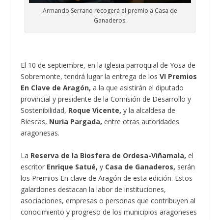
Armando Serrano recogerá el premio a Casa de
Ganaderos.
El 10 de septiembre, en la iglesia parroquial de Yosa de
Sobremonte, tendrá lugar la entrega de los
VI Premios
En Clave de Aragón,
a la que asistirán el diputado
provincial y presidente de la Comisión de Desarrollo y
Sostenibilidad,
Roque Vicente,
y la alcaldesa de
Biescas,
Nuria Pargada,
entre otras autoridades
aragonesas.
La
Reserva de la Biosfera de Ordesa-Viñamala,
el
escritor
Enrique Satué,
y
Casa de Ganaderos,
serán
los Premios En clave de Aragón de esta edición. Estos
galardones destacan la labor de instituciones,
asociaciones, empresas o personas que contribuyen al
conocimiento y progreso de los municipios aragoneses