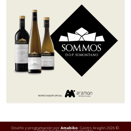
Diseño y programación por
Amabiko
. Gastro Aragón 2026 ©.
Todos los derechos reservados.