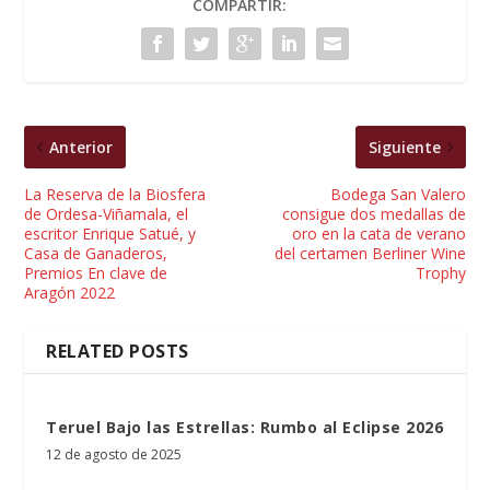
COMPARTIR:
Anterior
Siguiente
La Reserva de la Biosfera
Bodega San Valero
de Ordesa-Viñamala, el
consigue dos medallas de
escritor Enrique Satué, y
oro en la cata de verano
Casa de Ganaderos,
del certamen Berliner Wine
Premios En clave de
Trophy
Aragón 2022
RELATED POSTS
Teruel Bajo las Estrellas: Rumbo al Eclipse 2026
12 de agosto de 2025