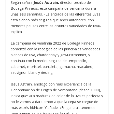
Según señala
Jesús Astrain,
director técnico de
Bodega Pirineos, esta campaña de vendimia durará
unas seis semanas. «La entrada de las diferentes uvas
está siendo más seguida que años anteriores, con
menores pausas entre las distintas variedades de uva»,
explica.
La campaña de vendimia 2022 de Bodega Pirineos
comenzó con la recogida de las principales variedades
blancas de uva, chardonnay y gewürztraminer, y
continúa con la merlot seguida de tempranillo,
cabernet, moristel, parraleta, garnacha, macabeo,
sauvignon blanc y riesling.
Jesús Astrain, enólogo con más experiencia de la
Denominación de Origen de Somontano (desde 1988),
indica que: «La madurez de color de la uva es perfecta y
no le vamos a dar tiempo a que la cepa se cargue de
más estrés hídrico». Y añade: «En general, tenemos
muy buenas sensaciones con la calidad».