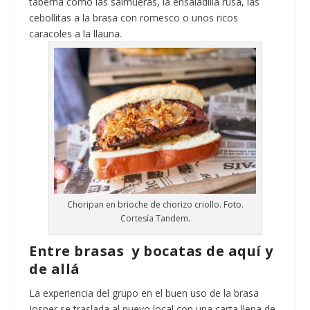
taberna como las salmueras, la ensaladilla rusa, las
cebollitas a la brasa con romesco o unos ricos
caracoles a la llauna.
Choripan en brioche de chorizo criollo. Foto.
Cortesía Tandem.
Entre brasas y bocatas de aquí y
de allá
La experiencia del grupo en el buen uso de la brasa
Josper se traslada al nuevo local con una carta llena de