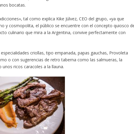
 unos bocatas.
adicciones», tal como explica Kike Júlvez, CEO del grupo, «ya que
o y cosmopolita, el público se encuentre con el concepto quiosco d
cto culinario que mira a la Argentina, convive perfectamente con
 especialidades criollas, tipo empanada, papas gauchas, Provoleta
mo o con sugerencias de retro taberna como las salmueras, la
unos ricos caracoles a la llauna.