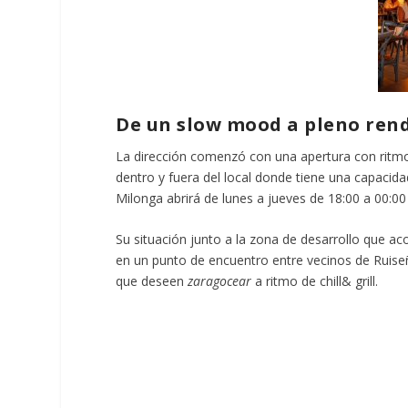
De un slow mood a pleno ren
La dirección comenzó con una apertura con ritm
dentro y fuera del local donde tiene una capacida
Milonga abrirá de lunes a jueves de 18:00 a 00:0
Su situación junto a la zona de desarrollo que a
en un punto de encuentro entre vecinos de Ruiseño
que deseen
zaragocear
a ritmo de chill& grill.