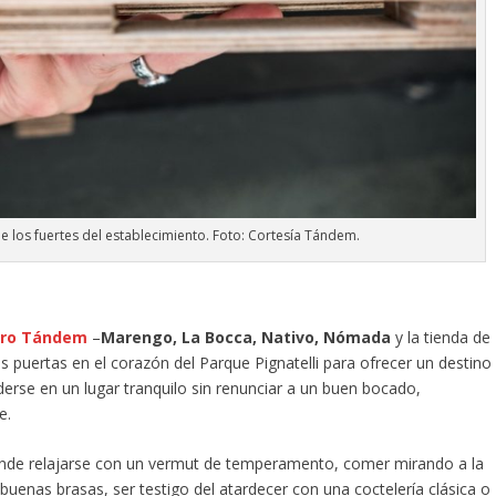
e los fuertes del establecimiento. Foto: Cortesía Tándem.
ero Tándem
–
Marengo, La Bocca, Nativo, Nómada
y la tienda de
s puertas en el corazón del Parque Pignatelli para ofrecer un destino
erse en un lugar tranquilo sin renunciar a un buen bocado,
e.
onde relajarse con un vermut de temperamento, comer mirando a la
uenas brasas, ser testigo del atardecer con una coctelería clásica o