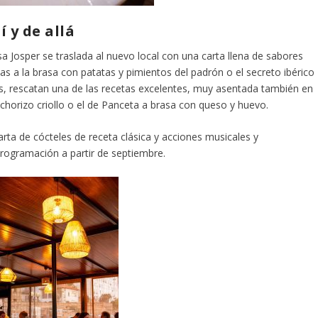
 y de allá
sa Josper se traslada al nuevo local con una carta llena de sabores
las a la brasa con patatas y pimientos del padrón o el secreto ibérico
es, rescatan una de las recetas excelentes, muy asentada también en
chorizo criollo o el de Panceta a brasa con queso y huevo.
ta de cócteles de receta clásica y acciones musicales y
rogramación a partir de septiembre.