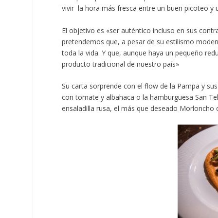
vivir la hora más fresca entre un buen picoteo y
El objetivo es «ser auténtico incluso en sus contr
pretendemos que, a pesar de su estilismo modern
toda la vida. Y que, aunque haya un pequeño redu
producto tradicional de nuestro país»
Su carta sorprende con el flow de la Pampa y sus
con tomate y albahaca o la hamburguesa San Tel
ensaladilla rusa, el más que deseado Morloncho o 