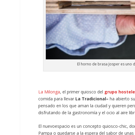
El horno de brasa Josper es uno d
La Milonga
, el primer quiosco del
grupo hostel
comida para llevar
La Tradicional–
ha abierto su
pensado en los que aman la ciudad y quieren perd
disfrutando de la gastronomía y el ocio al aire libr
El nuevoespacio es un concepto quiosco-chic, d
Pampa o quedarse a la espera del sabor de unas b