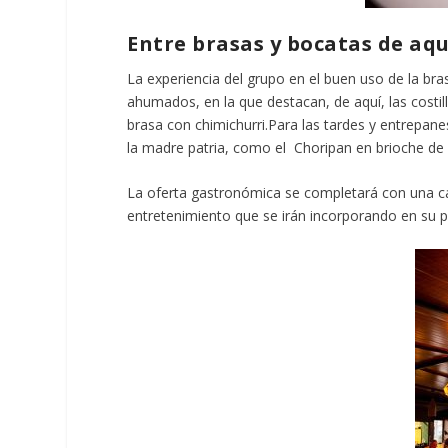
Entre brasas y bocatas de aquí
La experiencia del grupo en el buen uso de la bra
ahumados, en la que destacan, de aquí, las costil
brasa con chimichurri.Para las tardes y entrepan
la madre patria, como el Choripan en brioche de 
La oferta gastronómica se completará con una car
entretenimiento que se irán incorporando en su p