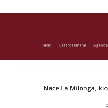
Inicio
Gastrosemana
Agenda
Nace La Milonga, kio
2