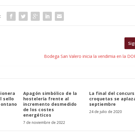
:
Sig
Bodega San Valero inicia la vendimia en la DO
pionera
Apagón simbólico de la
La final del concur
l sello
hostelería frente al
croquetas se aplaz
montano
incremento desmedido
septiembre
de los costes
24 de julio de 2020
energéticos
7 de noviembre de 2022