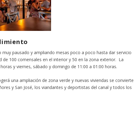
dimiento
o muy pausado y ampliando mesas poco a poco hasta dar servicio
d de 100 comensales en el interior y 50 en la zona exterior. La
0 horas y viernes, sábado y domingo de 11:00 a 01:00 horas.
cogerá una ampliación de zona verde y nuevas viviendas se convierte
res y San José, los viandantes y deportistas del canal y todos los