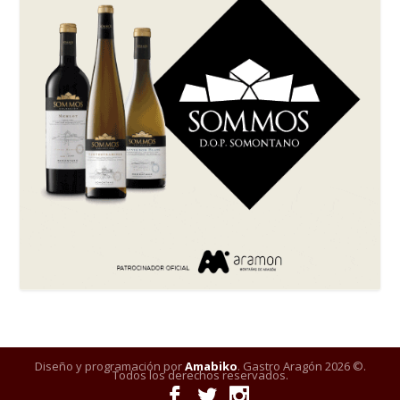
Diseño y programación por
Amabiko
. Gastro Aragón 2026 ©.
Todos los derechos reservados.