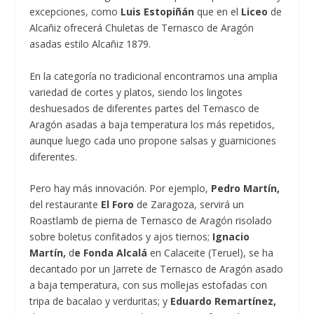
excepciones, como
Luis Estopiñán
que en el
Liceo
de
Alcañiz ofrecerá Chuletas de Ternasco de Aragón
asadas estilo Alcañiz 1879.
En la categoría no tradicional encontramos una amplia
variedad de cortes y platos, siendo los lingotes
deshuesados de diferentes partes del Ternasco de
Aragón asadas a baja temperatura los más repetidos,
aunque luego cada uno propone salsas y guarniciones
diferentes.
Pero hay más innovación. Por ejemplo,
Pedro Martín,
del restaurante
El Foro
de Zaragoza, servirá un
Roastlamb de pierna de Ternasco de Aragón risolado
sobre boletus confitados y ajos tiernos;
Ignacio
Martín,
d
e Fonda Alcalá
en Calaceite (Teruel), se ha
decantado por un Jarrete de Ternasco de Aragón asado
a baja temperatura, con sus mollejas estofadas con
tripa de bacalao y verduritas; y
Eduardo Remartínez,