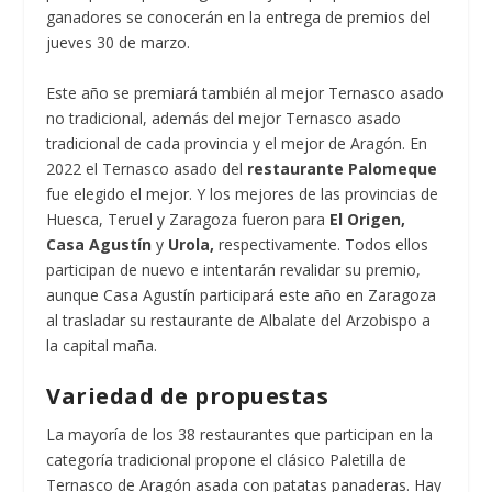
ganadores se conocerán en la entrega de premios del
jueves 30 de marzo.
Este año se premiará también al mejor Ternasco asado
no tradicional, además del mejor Ternasco asado
tradicional de cada provincia y el mejor de Aragón. En
2022 el Ternasco asado del
restaurante Palomeque
fue elegido el mejor. Y los mejores de las provincias de
Huesca, Teruel y Zaragoza fueron para
El Origen,
Casa Agustín
y
Urola,
respectivamente. Todos ellos
participan de nuevo e intentarán revalidar su premio,
aunque Casa Agustín participará este año en Zaragoza
al trasladar su restaurante de Albalate del Arzobispo a
la capital maña.
Variedad de propuestas
La mayoría de los 38 restaurantes que participan en la
categoría tradicional propone el clásico Paletilla de
Ternasco de Aragón asada con patatas panaderas. Hay