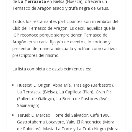
de
La Terrazeta
en Bielsa (Huesca), ofrecerá un
Ternasco de Aragón asado y trufa negra de Graus.
Todos los restaurantes participantes son miembros del
Club del Ternasco de Aragón. Es decir, aquellos que la
IGP reconoce porque siempre tienen Ternasco de
Aragón en su carta fija y/o de eventos, lo cocinan y
presentan de manera adecuada y actúan como activos
prescriptores del mismo.
La lista completa de establecimientos es:
Huesca: El Origen, Abba Mía, Trasiego (Barbastro),
La Terrazeta (Bielsa), La Capilleta (Plan), Gran Pic
(Sallent de Gállego), La Borda de Pastores (Ayés,
Sabiñanigo).
Teruel: El Mercao, Torre del Salvador, Café 1900,
Gastrotaberna Locavore, Yaín, El Rinconcico (Mora
de Rubielos), Masía La Torre y La Trufa Negra (Mora