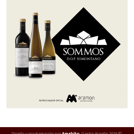
Diseño y programación por
Amabiko
. Gastro Aragón 2026 ©.