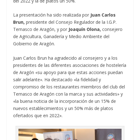
del 2022 y la de platos un 50%.
La presentación ha sido realizada por
Juan Carlos
Brun,
presidente del Consejo Regulador de la I.G.P.
Ternasco de Aragón, y por
Joaquín Olona,
consejero
de Agricultura, Ganadería y Medio Ambiente del
Gobierno de Aragón.
Juan Carlos Brun ha agradecido al consejero y a los
presidentes de las diferentes asociaciones de hostelería
de Aragón «su apoyo para que estas acciones puedan
salir adelante». Ha destacado «la fidelidad y
compromiso de los restaurantes miembros del club del
Ternasco de Aragón con la marca y sus actividades» y
«la buena noticia de la incorporación de un 15% de
nuevos establecimientos y un 50% más de platos
ofertados que en 2022».