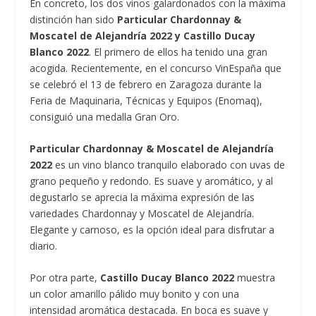
En concreto, los dos vinos galardonados con la máxima
distinción han sido
Particular Chardonnay &
Moscatel de Alejandría 2022 y Castillo Ducay
Blanco 2022
. El primero de ellos ha tenido una gran
acogida. Recientemente, en el concurso VinEspaña que
se celebró el 13 de febrero en Zaragoza durante la
Feria de Maquinaria, Técnicas y Equipos (Enomaq),
consiguió una medalla Gran Oro.
Particular Chardonnay & Moscatel de Alejandría
2022
es un vino blanco tranquilo elaborado con uvas de
grano pequeño y redondo. Es suave y aromático, y al
degustarlo se aprecia la máxima expresión de las
variedades Chardonnay y Moscatel de Alejandría.
Elegante y carnoso, es la opción ideal para disfrutar a
diario.
Por otra parte,
Castillo Ducay Blanco 2022
muestra
un color amarillo pálido muy bonito y con una
intensidad aromática destacada. En boca es suave y