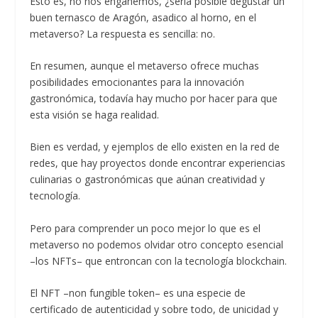
Esto es, no nos engañemos, ¿sería posible degustar un
buen ternasco de Aragón, asadico al horno, en el
metaverso? La respuesta es sencilla: no.
En resumen, aunque el metaverso ofrece muchas
posibilidades emocionantes para la innovación
gastronómica, todavía hay mucho por hacer para que
esta visión se haga realidad.
Bien es verdad, y ejemplos de ello existen en la red de
redes, que hay proyectos donde encontrar experiencias
culinarias o gastronómicas que aúnan creatividad y
tecnología.
Pero para comprender un poco mejor lo que es el
metaverso no podemos olvidar otro concepto esencial
–los NFTs– que entroncan con la tecnología blockchain.
El NFT –non fungible token– es una especie de
certificado de autenticidad y sobre todo, de unicidad y