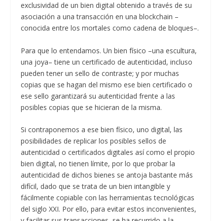
exclusividad de un bien digital obtenido a través de su
asociación a una transacción en una blockchain –
conocida entre los mortales como cadena de bloques–.
Para que lo entendamos. Un bien físico –una escultura,
una joya– tiene un certificado de autenticidad, incluso
pueden tener un sello de contraste; y por muchas
copias que se hagan del mismo ese bien certificado o
ese sello garantizará su autenticidad frente a las
posibles copias que se hicieran de la misma.
Si contraponemos a ese bien físico, uno digital, las
posibilidades de replicar los posibles sellos de
autenticidad o certificados digitales así como el propio
bien digital, no tienen límite, por lo que probar la
autenticidad de dichos bienes se antoja bastante más
difícil, dado que se trata de un bien intangible y
fácilmente copiable con las herramientas tecnológicas
del siglo XXI. Por ello, para evitar estos inconvenientes,
y facilitar sus transacciones, se ha recurrido a la