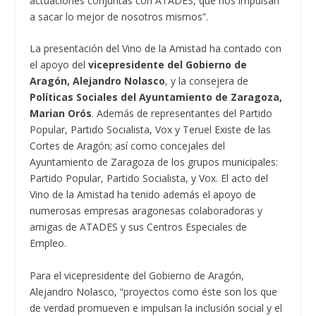
actuaciones conjuntas con ATADES, que nos impulsan
a sacar lo mejor de nosotros mismos”.
La presentación del Vino de la Amistad ha contado con
el apoyo del
vicepresidente del Gobierno de
Aragón, Alejandro Nolasco
, y la consejera de
Políticas Sociales del Ayuntamiento de Zaragoza,
Marian Orós
. Además de representantes del Partido
Popular, Partido Socialista, Vox y Teruel Existe de las
Cortes de Aragón; así como concejales del
Ayuntamiento de Zaragoza de los grupos municipales:
Partido Popular, Partido Socialista, y Vox. El acto del
Vino de la Amistad ha tenido además el apoyo de
numerosas empresas aragonesas colaboradoras y
amigas de ATADES y sus Centros Especiales de
Empleo.
Para el vicepresidente del Gobierno de Aragón,
Alejandro Nolasco, “proyectos como éste son los que
de verdad promueven e impulsan la inclusión social y el