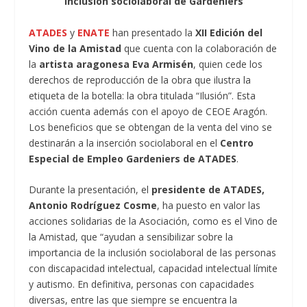
inclusión sociolaboral de Gardeniers
ATADES
y
ENATE
han presentado la
XII Edición del
Vino de la Amistad
que cuenta con la colaboración de
la
artista aragonesa Eva Armisén
, quien cede los
derechos de reproducción de la obra que ilustra la
etiqueta de la botella: la obra titulada “Ilusión”. Esta
acción cuenta además con el apoyo de CEOE Aragón.
Los beneficios que se obtengan de la venta del vino se
destinarán a la inserción sociolaboral en el
Centro
Especial de Empleo Gardeniers de ATADES
.
Durante la presentación, el
presidente de ATADES,
Antonio Rodríguez Cosme
, ha puesto en valor las
acciones solidarias de la Asociación, como es el Vino de
la Amistad, que “ayudan a sensibilizar sobre la
importancia de la inclusión sociolaboral de las personas
con discapacidad intelectual, capacidad intelectual límite
y autismo. En definitiva, personas con capacidades
diversas, entre las que siempre se encuentra la