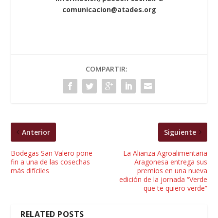
comunicacion@atades.org
COMPARTIR:
Anterior
Siguiente
Bodegas San Valero pone
La Alianza Agroalimentaria
fin a una de las cosechas
Aragonesa entrega sus
más difíciles
premios en una nueva
edición de la jornada “Verde
que te quiero verde”
RELATED POSTS