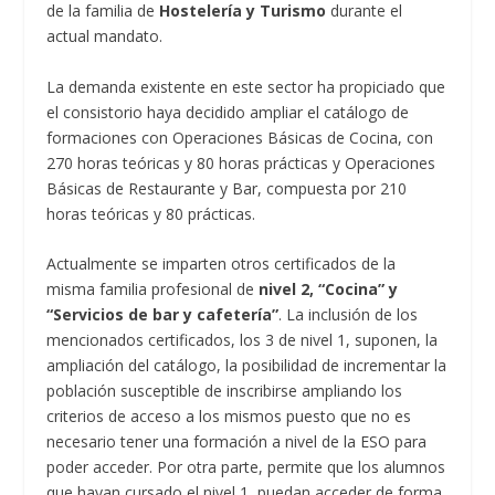
de la familia de
Hostelería y Turismo
durante el
actual mandato.
La demanda existente en este sector ha propiciado que
el consistorio haya decidido ampliar el catálogo de
formaciones con Operaciones Básicas de Cocina, con
270 horas teóricas y 80 horas prácticas y Operaciones
Básicas de Restaurante y Bar, compuesta por 210
horas teóricas y 80 prácticas.
Actualmente se imparten otros certificados de la
misma familia profesional de
nivel 2, “Cocina” y
“Servicios de bar y cafetería”
. La inclusión de los
mencionados certificados, los 3 de nivel 1, suponen, la
ampliación del catálogo, la posibilidad de incrementar la
población susceptible de inscribirse ampliando los
criterios de acceso a los mismos puesto que no es
necesario tener una formación a nivel de la ESO para
poder acceder. Por otra parte, permite que los alumnos
que hayan cursado el nivel 1, puedan acceder de forma