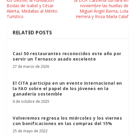
los GREIM, la Fundación
la DOP Cariñena sumará en
Bodas de Isabel y César
noviembre las huellas de
Alierta, Medallas al Mérito
Miguel Ángel Berna, Lola
Turístico
Herrera y Rosa María Calaf
RELATED POSTS
Casi 50 restaurantes reconocidos este año por
servir un Ternasco asado excelente
27 de marzo de 2026
El CITA participa en un evento internacional en
la FAO sobre el papel de los jóvenes en la
ganadería sostenible
6 de octubre de 2025
Volveremos regresa los miércoles y los viernes
con bonificaciones en las compras del 15%
25 de mayo de 2022