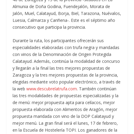
Almunia de Doña Godina, Fuendejalón, Morata de
Jalón, Muel, Calatayud, Borja, Biel, Tarazona, Nuévalos,
Luesia, Calmarza y Cariñena-. Este es el séptimo año
consecutivo que participa la provincia.
Durante la ruta, los participantes ofrecerán sus
especialidades elaboradas con trufa negra y maridadas
con vinos de la Denominación de Origen Protegida
Calatayud. Además, continúa la modalidad de concurso
y llegarán a la final las tres mejores propuestas de
Zaragoza y la tres mejores propuestas de la provincia,
elegidas mediante voto popular electrónico, a través de
la web
www.descubrelatrufa.com
. También continúan
las tres modalidades de propuestas especializadas y la
de menú: mejor propuesta apta para celíacos, mejor
propuesta elaborada con Alimentos de Aragón, mejor
propuesta maridada con vino de la DOP Calatayud y
mejor menú. La gran final será el lunes, 17 de febrero,
en la Escuela de Hostelería TOPI. Los ganadores de la