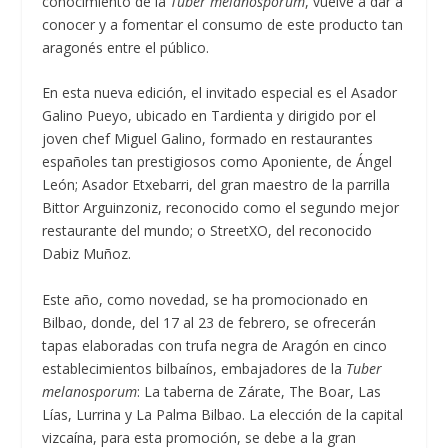
conocimiento de la
Tuber melanosporum
, vuelve a dar a
conocer y a fomentar el consumo de este producto tan
aragonés entre el público.
En esta nueva edición, el invitado especial es el Asador
Galino Pueyo, ubicado en Tardienta y dirigido por el
joven chef Miguel Galino, formado en restaurantes
españoles tan prestigiosos como Aponiente, de Ángel
León; Asador Etxebarri, del gran maestro de la parrilla
Bittor Arguinzoniz, reconocido como el segundo mejor
restaurante del mundo; o StreetXO, del reconocido
Dabiz Muñoz.
Este año, como novedad, se ha promocionado en
Bilbao, donde, del 17 al 23 de febrero, se ofrecerán
tapas elaboradas con trufa negra de Aragón en cinco
establecimientos bilbaínos, embajadores de la
Tuber
melanosporum
: La taberna de Zárate, The Boar, Las
Lías, Lurrina y La Palma Bilbao. La elección de la capital
vizcaína, para esta promoción, se debe a la gran