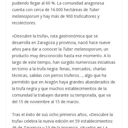
pudiendo llegar al 60 %. La comunidad aragonesa
cuenta con cerca de 16.000 hectáreas de
Tuber
melanosporum
y hay más de 900 truficultores y
recolectores.
«Descubre la trufa», ruta gastronómica que se
desarrolla en Zaragoza y provincia, nació hace nueve
años para dar a conocer la
Tuber melanosporum
, un
producto muy desconocido hasta ese momento. A lo
largo de este tiempo, han surgido numerosas iniciativas
en torno a la trufa negra: ferias, mercados, charlas
técnicas, salidas con perros truferos…, algo que ha
permitido que en Aragón haya grandes abanderados de
la trufa negra y que muchos establecimientos de la
comunidad la trabajen durante su temporada, que va
del 15 de noviembre al 15 de marzo.
Tras el éxito de sus ocho primeros años, «Descubre la
trufa» celebra la nueva edición en 59 establecimientos:
46 de Zaragoza y 13 de la provincia -situados en La