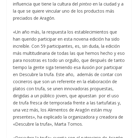
influencia que tiene la cultura del
pintxo
en la ciudad y a
la que se quiere vincular uno de los productos más
preciados de Aragón.
«Un año más, la respuesta los establecimientos que
han querido participar en esta novena edición ha sido
increíble. Con 59 participantes, es, sin duda, la edición
más multitudinaria de todas las que hemos hecho y eso
para nosotras es todo un orgullo, que después de tanto
tiempo la gente siga teniendo esa ilusión por participar
en Descubre la trufa. Este año, además de contar con
cocineros que son un referente en la elaboración de
platos con trufa, se unen innovadoras propuestas,
dirigidas a un público joven, que apuestan por el uso
de trufa fresca de temporada frente a las tartufatas y,
una vez más, los Alimentos de Aragón están muy
presentes», ha explicado la organizadora y creadora de
«Descubre la trufa», Marta Tornos.
«Descubre la trufa» cuenta con el patrocinio de Aragón