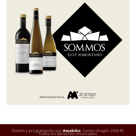
Diseño y programación por
Amabiko
. Gastro Aragón 2026 ©.
Todos los derechos reservados.