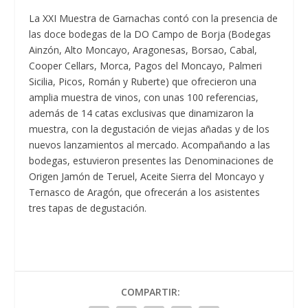
La XXI Muestra de Garnachas contó con la presencia de
las doce bodegas de la DO Campo de Borja (Bodegas
Ainzón, Alto Moncayo, Aragonesas, Borsao, Cabal,
Cooper Cellars, Morca, Pagos del Moncayo, Palmeri
Sicilia, Picos, Román y Ruberte) que ofrecieron una
amplia muestra de vinos, con unas 100 referencias,
además de 14 catas exclusivas que dinamizaron la
muestra, con la degustación de viejas añadas y de los
nuevos lanzamientos al mercado. Acompañando a las
bodegas, estuvieron presentes las Denominaciones de
Origen Jamón de Teruel, Aceite Sierra del Moncayo y
Ternasco de Aragón, que ofrecerán a los asistentes
tres tapas de degustación.
COMPARTIR: