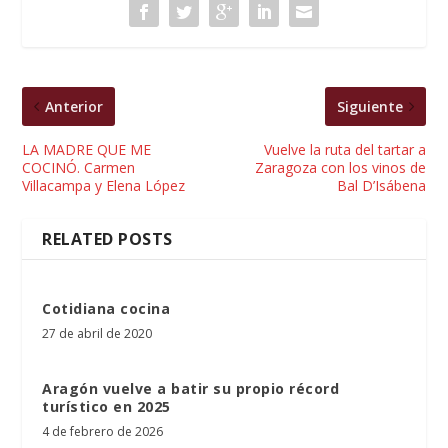
Anterior
Siguiente
LA MADRE QUE ME
Vuelve la ruta del tartar a
COCINÓ. Carmen
Zaragoza con los vinos de
Villacampa y Elena López
Bal D’Isábena
RELATED POSTS
Cotidiana cocina
27 de abril de 2020
Aragón vuelve a batir su propio récord
turístico en 2025
4 de febrero de 2026