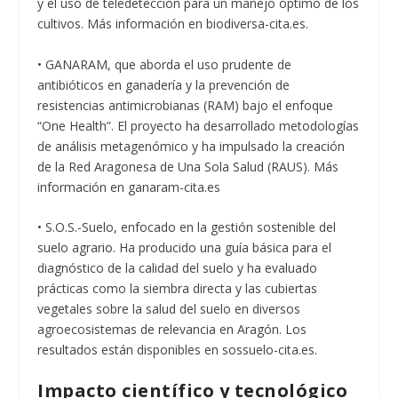
y el uso de teledetección para un manejo óptimo de los
cultivos. Más información en biodiversa-cita.es.
• GANARAM, que aborda el uso prudente de
antibióticos en ganadería y la prevención de
resistencias antimicrobianas (RAM) bajo el enfoque
“One Health”. El proyecto ha desarrollado metodologías
de análisis metagenómico y ha impulsado la creación
de la Red Aragonesa de Una Sola Salud (RAUS). Más
información en ganaram-cita.es
• S.O.S.-Suelo, enfocado en la gestión sostenible del
suelo agrario. Ha producido una guía básica para el
diagnóstico de la calidad del suelo y ha evaluado
prácticas como la siembra directa y las cubiertas
vegetales sobre la salud del suelo en diversos
agroecosistemas de relevancia en Aragón. Los
resultados están disponibles en sossuelo-cita.es.
Impacto científico y tecnológico