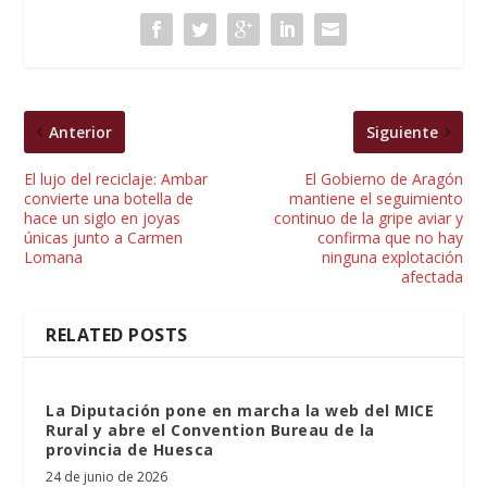
Anterior
Siguiente
El lujo del reciclaje: Ambar
El Gobierno de Aragón
convierte una botella de
mantiene el seguimiento
hace un siglo en joyas
continuo de la gripe aviar y
únicas junto a Carmen
confirma que no hay
Lomana
ninguna explotación
afectada
RELATED POSTS
La Diputación pone en marcha la web del MICE
Rural y abre el Convention Bureau de la
provincia de Huesca
24 de junio de 2026