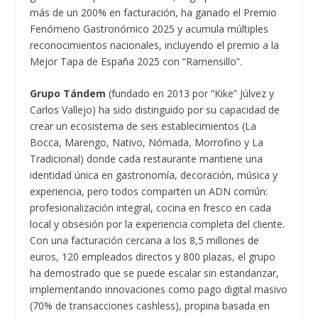
más de un 200% en facturación, ha ganado el Premio
Fenómeno Gastronómico 2025 y acumula múltiples
reconocimientos nacionales, incluyendo el premio a la
Mejor Tapa de España 2025 con “Ramensillo”.
Grupo Tándem
(fundado en 2013 por “Kike” Júlvez y
Carlos Vallejo) ha sido distinguido por su capacidad de
crear un ecosistema de seis establecimientos (La
Bocca, Marengo, Nativo, Nómada, Morrofino y La
Tradicional) donde cada restaurante mantiene una
identidad única en gastronomía, decoración, música y
experiencia, pero todos comparten un ADN común:
profesionalización integral, cocina en fresco en cada
local y obsesión por la experiencia completa del cliente.
Con una facturación cercana a los 8,5 millones de
euros, 120 empleados directos y 800 plazas, el grupo
ha demostrado que se puede escalar sin estandarizar,
implementando innovaciones como pago digital masivo
(70% de transacciones cashless), propina basada en