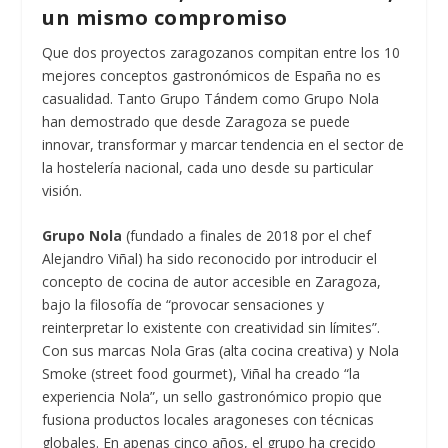
un mismo compromiso
Que dos proyectos zaragozanos compitan entre los 10
mejores conceptos gastronómicos de España no es
casualidad. Tanto Grupo Tándem como Grupo Nola
han demostrado que desde Zaragoza se puede
innovar, transformar y marcar tendencia en el sector de
la hostelería nacional, cada uno desde su particular
visión.
Grupo Nola
(fundado a finales de 2018 por el chef
Alejandro Viñal) ha sido reconocido por introducir el
concepto de cocina de autor accesible en Zaragoza,
bajo la filosofía de “provocar sensaciones y
reinterpretar lo existente con creatividad sin límites”.
Con sus marcas Nola Gras (alta cocina creativa) y Nola
Smoke (street food gourmet), Viñal ha creado “la
experiencia Nola”, un sello gastronómico propio que
fusiona productos locales aragoneses con técnicas
globales. En apenas cinco años, el grupo ha crecido