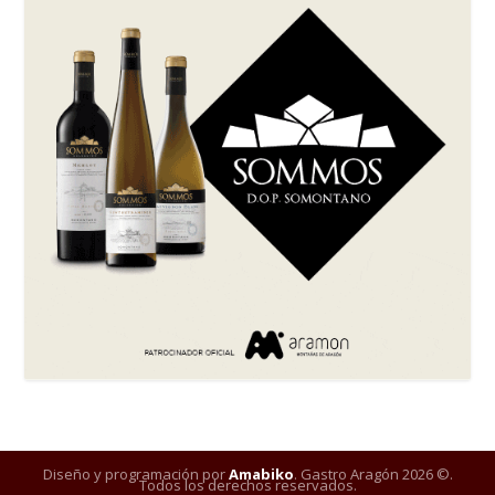
Diseño y programación por
Amabiko
. Gastro Aragón 2026 ©.
Todos los derechos reservados.