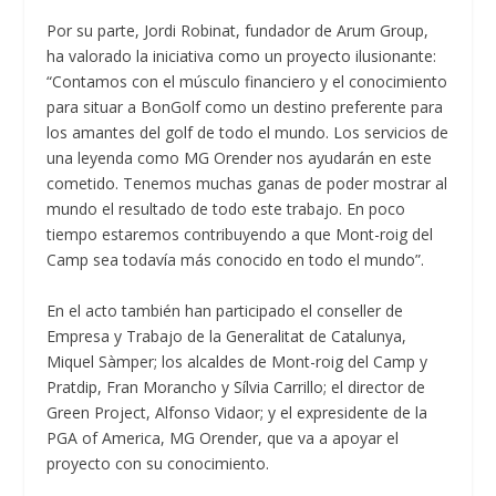
Por su parte, Jordi Robinat, fundador de Arum Group,
ha valorado la iniciativa como un proyecto ilusionante:
“Contamos con el músculo financiero y el conocimiento
para situar a BonGolf como un destino preferente para
los amantes del golf de todo el mundo. Los servicios de
una leyenda como MG Orender nos ayudarán en este
cometido. Tenemos muchas ganas de poder mostrar al
mundo el resultado de todo este trabajo. En poco
tiempo estaremos contribuyendo a que Mont-roig del
Camp sea todavía más conocido en todo el mundo”.
En el acto también han participado el conseller de
Empresa y Trabajo de la Generalitat de Catalunya,
Miquel Sàmper; los alcaldes de Mont-roig del Camp y
Pratdip, Fran Morancho y Sílvia Carrillo; el director de
Green Project, Alfonso Vidaor; y el expresidente de la
PGA of America, MG Orender, que va a apoyar el
proyecto con su conocimiento.