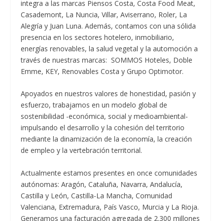
integra a las marcas Piensos Costa, Costa Food Meat,
Casademont, La Nuncia, Villar, Aviserrano, Roler, La
Alegría y Juan Luna. Además, contamos con una sólida
presencia en los sectores hotelero, inmobiliario,
energías renovables, la salud vegetal y la automoción a
través de nuestras marcas: SOMMOS Hoteles, Doble
Emme, KEY, Renovables Costa y Grupo Optimotor.
Apoyados en nuestros valores de honestidad, pasión y
esfuerzo, trabajamos en un modelo global de
sostenibilidad -económica, social y medioambiental-
impulsando el desarrollo y la cohesión del territorio
mediante la dinamización de la economía, la creación
de empleo y la vertebración territorial.
Actualmente estamos presentes en once comunidades
autónomas: Aragón, Cataluña, Navarra, Andalucía,
Castilla y León, Castilla-La Mancha, Comunidad
Valenciana, Extremadura, País Vasco, Murcia y La Rioja.
Generamos una facturación agregada de 2.300 millones