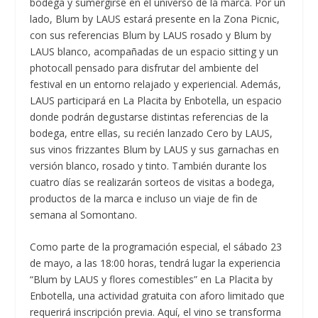
bodega y sumergirse en el universo de la marca. Por un
lado, Blum by LAUS estará presente en la Zona Picnic,
con sus referencias Blum by LAUS rosado y Blum by
LAUS blanco, acompañadas de un espacio sitting y un
photocall pensado para disfrutar del ambiente del
festival en un entorno relajado y experiencial. Además,
LAUS participará en La Placita by Enbotella, un espacio
donde podrán degustarse distintas referencias de la
bodega, entre ellas, su recién lanzado Cero by LAUS,
sus vinos frizzantes Blum by LAUS y sus garnachas en
versión blanco, rosado y tinto. También durante los
cuatro días se realizarán sorteos de visitas a bodega,
productos de la marca e incluso un viaje de fin de
semana al Somontano.
Como parte de la programación especial, el sábado 23
de mayo, a las 18:00 horas, tendrá lugar la experiencia
“Blum by LAUS y flores comestibles” en La Placita by
Enbotella, una actividad gratuita con aforo limitado que
requerirá inscripción previa. Aquí, el vino se transforma