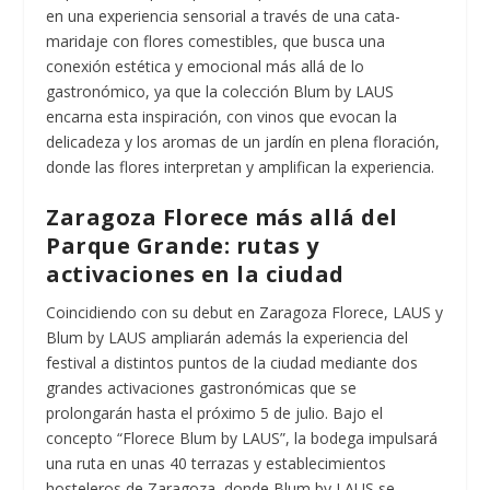
en una experiencia sensorial a través de una cata-
maridaje con flores comestibles, que busca una
conexión estética y emocional más allá de lo
gastronómico, ya que la colección Blum by LAUS
encarna esta inspiración, con vinos que evocan la
delicadeza y los aromas de un jardín en plena floración,
donde las flores interpretan y amplifican la experiencia.
Zaragoza Florece más allá del
Parque Grande: rutas y
activaciones en la ciudad
Coincidiendo con su debut en Zaragoza Florece, LAUS y
Blum by LAUS ampliarán además la experiencia del
festival a distintos puntos de la ciudad mediante dos
grandes activaciones gastronómicas que se
prolongarán hasta el próximo 5 de julio. Bajo el
concepto “Florece Blum by LAUS”, la bodega impulsará
una ruta en unas 40 terrazas y establecimientos
hosteleros de Zaragoza, donde Blum by LAUS se