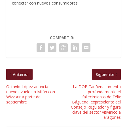
conectar con nuevos consumidores.
COMPARTIR:
Anterior
Siguiente
Octavio López anuncia
La DOP Cariñena lamenta
nuevos vuelos a Milán con
profundamente el
Wizz Air a partir de
fallecimiento de Félix
septiembre
Báguena, expresidente del
Consejo Regulador y figura
clave del sector vitivinícola
aragonés