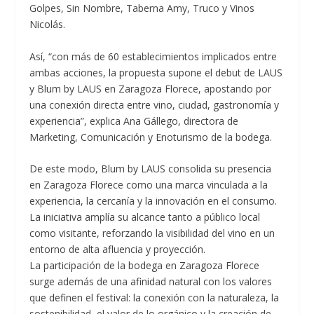
Golpes, Sin Nombre, Taberna Amy, Truco y Vinos
Nicolás.
Así, “con más de 60 establecimientos implicados entre
ambas acciones, la propuesta supone el debut de LAUS
y Blum by LAUS en Zaragoza Florece, apostando por
una conexión directa entre vino, ciudad, gastronomía y
experiencia”, explica Ana Gállego, directora de
Marketing, Comunicación y Enoturismo de la bodega.
De este modo, Blum by LAUS consolida su presencia
en Zaragoza Florece como una marca vinculada a la
experiencia, la cercanía y la innovación en el consumo.
La iniciativa amplía su alcance tanto a público local
como visitante, reforzando la visibilidad del vino en un
entorno de alta afluencia y proyección.
La participación de la bodega en Zaragoza Florece
surge además de una afinidad natural con los valores
que definen el festival: la conexión con la naturaleza, la
sostenibilidad, el valor de lo orgánico y la creación de