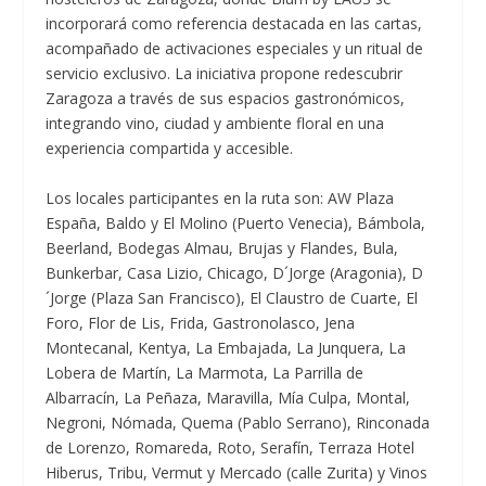
incorporará como referencia destacada en las cartas,
acompañado de activaciones especiales y un ritual de
servicio exclusivo. La iniciativa propone redescubrir
Zaragoza a través de sus espacios gastronómicos,
integrando vino, ciudad y ambiente floral en una
experiencia compartida y accesible.
Los locales participantes en la ruta son: AW Plaza
España, Baldo y El Molino (Puerto Venecia), Bámbola,
Beerland, Bodegas Almau, Brujas y Flandes, Bula,
Bunkerbar, Casa Lizio, Chicago, D´Jorge (Aragonia), D
´Jorge (Plaza San Francisco), El Claustro de Cuarte, El
Foro, Flor de Lis, Frida, Gastronolasco, Jena
Montecanal, Kentya, La Embajada, La Junquera, La
Lobera de Martín, La Marmota, La Parrilla de
Albarracín, La Peñaza, Maravilla, Mía Culpa, Montal,
Negroni, Nómada, Quema (Pablo Serrano), Rinconada
de Lorenzo, Romareda, Roto, Serafín, Terraza Hotel
Hiberus, Tribu, Vermut y Mercado (calle Zurita) y Vinos