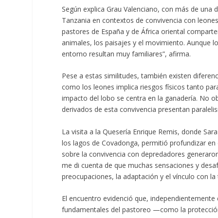
Según explica Grau Valenciano, con más de una 
Tanzania en contextos de convivencia con leones,
pastores de España y de África oriental compart
animales, los paisajes y el movimiento. Aunque lo
entorno resultan muy familiares”, afirma.
Pese a estas similitudes, también existen diferenc
como los leones implica riesgos físicos tanto pa
impacto del lobo se centra en la ganadería. No o
derivados de esta convivencia presentan paraleli
La visita a la Quesería Enrique Remis, donde Sara
los lagos de Covadonga, permitió profundizar en 
sobre la convivencia con depredadores generaron
me di cuenta de que muchas sensaciones y desafío
preocupaciones, la adaptación y el vínculo con la
El encuentro evidenció que, independientemente d
fundamentales del pastoreo —como la protección