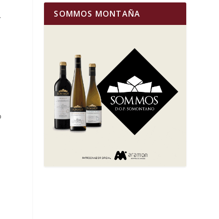
SOMMOS MONTAÑA
.
a
o