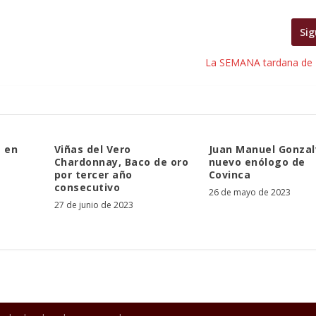
Sig
La SEMANA tardana de
 en
Viñas del Vero
Juan Manuel Gonzal
Chardonnay, Baco de oro
nuevo enólogo de
por tercer año
Covinca
consecutivo
26 de mayo de 2023
27 de junio de 2023