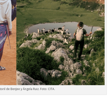
toril de BenJee y Ángela Ruiz. Foto: CITA.