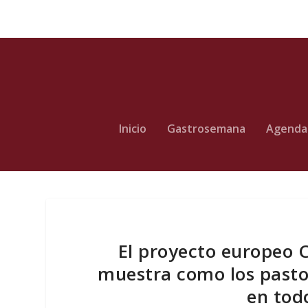
Inicio
Gastrosemana
Agenda
El proyecto europeo C
muestra como los past
en tod