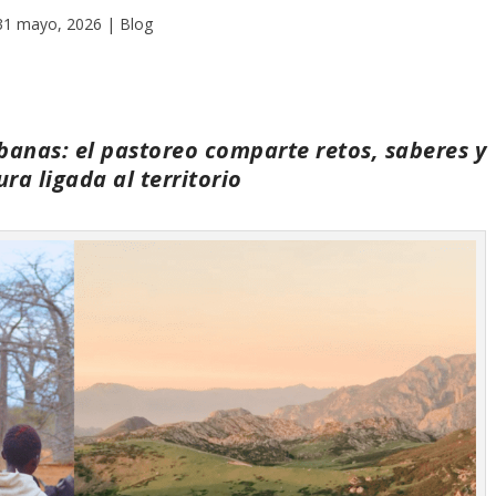
31 mayo, 2026
|
Blog
banas: el pastoreo comparte retos, saberes y
ura ligada al territorio