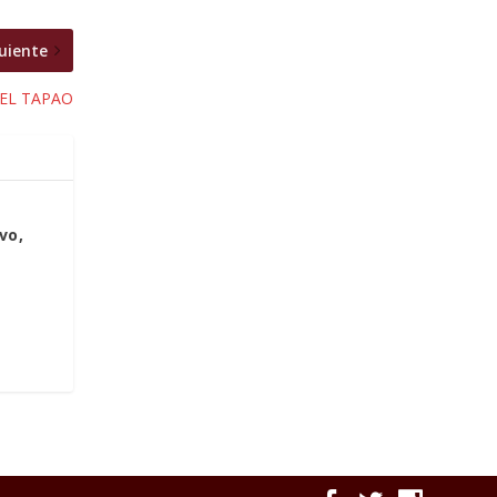
uiente
 EL TAPAO
vo,