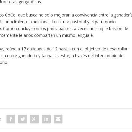
fronteras geográficas.
cto CoCo, que busca no solo mejorar la convivencia entre la ganaderí
l conocimiento tradicional, la cultura pastoral y el patrimonio
 Como concluyeron los participantes, a veces un simple bastón de
rentemente lejanos comparten un mismo lenguaje.
a, reúne a 17 entidades de 12 países con el objetivo de desarrollar
ia entre ganadería y fauna silvestre, a través del intercambio de
orio.
: