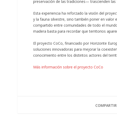
preservación de las tradiciones— trascienden las 
Esta experiencia ha reforzado la visión del proye
y la fauna silvestre, sino también poner en valor e
compartido entre comunidades de todo el mundo.
madera basta para recordar que territorios apa
El proyecto CoCo, financiado por Horizonte Europ
soluciones innovadoras para mejorar la coexistenc
conocimiento entre los distintos actores del territ
Más información sobre el proyecto CoCo
COMPARTIR