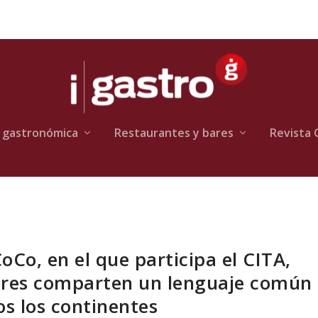
 gastronómica
Restaurantes y bares
Revista 
oCo, en el que participa el CITA,
ores comparten un lenguaje común
os los continentes