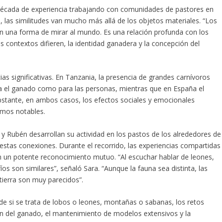
década de experiencia trabajando con comunidades de pastores en
 las similitudes van mucho más allá de los objetos materiales. “Los
en una forma de mirar al mundo. Es una relación profunda con los
s contextos difieren, la identidad ganadera y la concepción del
ias significativas. En Tanzania, la presencia de grandes carnívoros
ra el ganado como para las personas, mientras que en España el
bstante, en ambos casos, los efectos sociales y emocionales
smos notables.
 y Rubén desarrollan su actividad en los pastos de los alrededores de
estas conexiones. Durante el recorrido, las experiencias compartidas
 un potente reconocimiento mutuo. “Al escuchar hablar de leones,
s son similares”, señaló Sara. “Aunque la fauna sea distinta, las
 tierra son muy parecidos”.
e si se trata de lobos o leones, montañas o sabanas, los retos
 del ganado, el mantenimiento de modelos extensivos y la