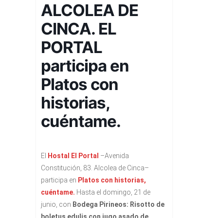
ALCOLEA DE
CINCA. EL
PORTAL
participa en
Platos con
historias,
cuéntame.
El
Hostal El Portal
–Avenida
Constitución, 83. Alcolea de Cinca–
participa en
Platos con historias,
cuéntame.
Hasta el domingo, 21 de
junio, con
Bodega Pirineos: Risotto de
boletus edulis con jugo asado de