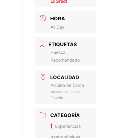
Expired!
HORA
All Day
ETIQUETAS
Huesca,
Recomendado
LOCALIDAD
Alcolea de Cinca
Alcolea de Cinca,
España
CATEGORÍA
Experiencias
gastronómicas