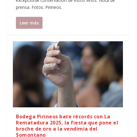
excepcional conservación de estos vinos. Nota de
prensa. Fotos: Pirineos.
Leer más
Bodega Pirineos bate récords con La
Rematadura 2025, la fiesta que pone el
broche de oro a la vendimia del
Somontano