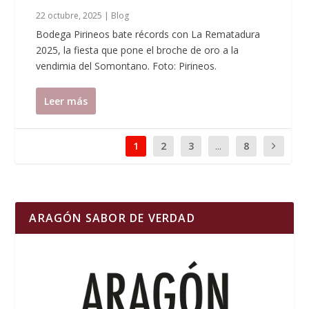
22 octubre, 2025
|
Blog
Bodega Pirineos bate récords con La Rematadura
2025, la fiesta que pone el broche de oro a la
vendimia del Somontano. Foto: Pirineos.
Leer más
1
2
3
...
8
ARAGÓN SABOR DE VERDAD