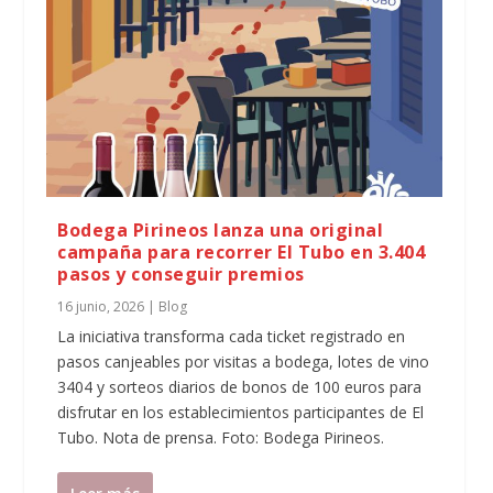
Bodega Pirineos lanza una original
campaña para recorrer El Tubo en 3.404
pasos y conseguir premios
16 junio, 2026
|
Blog
La iniciativa transforma cada ticket registrado en
pasos canjeables por visitas a bodega, lotes de vino
3404 y sorteos diarios de bonos de 100 euros para
disfrutar en los establecimientos participantes de El
Tubo. Nota de prensa. Foto: Bodega Pirineos.