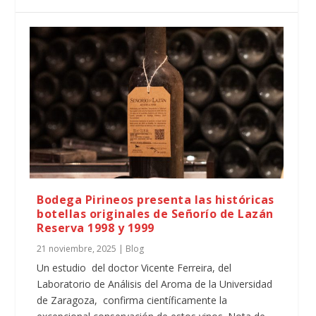
Bodega Pirineos presenta las históricas
botellas originales de Señorío de Lazán
Reserva 1998 y 1999
21 noviembre, 2025
|
Blog
Un estudio del doctor Vicente Ferreira, del
Laboratorio de Análisis del Aroma de la Universidad
de Zaragoza, confirma científicamente la