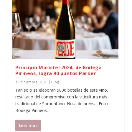
Principio Moristel 2024, de Bodega
Pirineos, logra 90 puntos Parker
18 diciembre, 2025
|
Blog
Tan solo se elaboran 5000 botellas de este vino,
resultado del compromiso con la viticultura más
tradicional de Somontano. Nota de prensa. Foto:
Bodega Pirineos.
Leer más