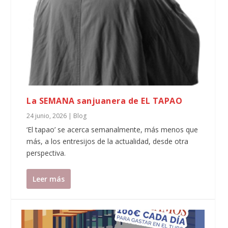
La SEMANA sanjuanera de EL TAPAO
24 junio, 2026
|
Blog
‘El tapao’ se acerca semanalmente, más menos que
más, a los entresijos de la actualidad, desde otra
perspectiva.
Leer más