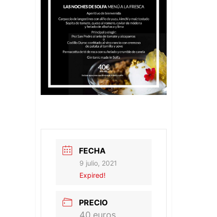
FECHA
9 julio, 2021
Expired!
PRECIO
40 euros