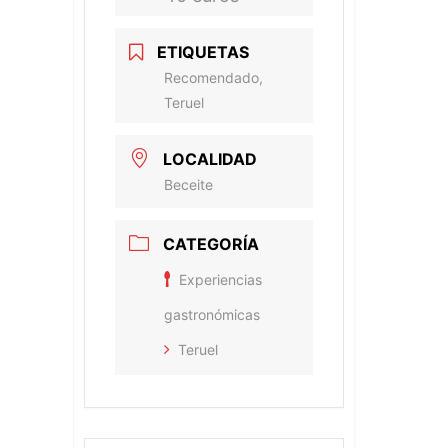
ETIQUETAS
Recomendado,
Teruel
LOCALIDAD
Beceite
CATEGORÍA
Experiencias
gastronómicas
Teruel