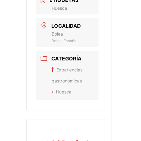
Huesca
LOCALIDAD
Bolea
Bolea, España
CATEGORÍA
Experiencias
gastronómicas
Huesca