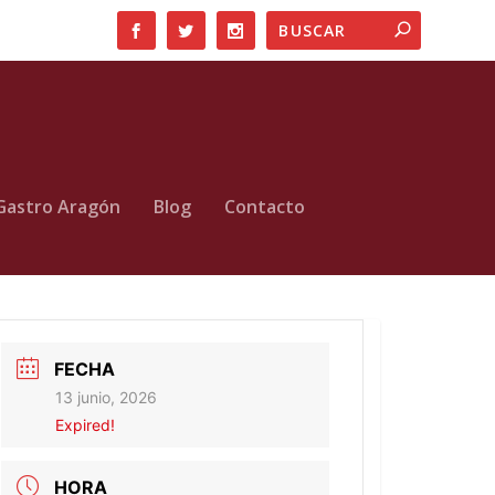
Gastro Aragón
Blog
Contacto
FECHA
13 junio, 2026
Expired!
HORA