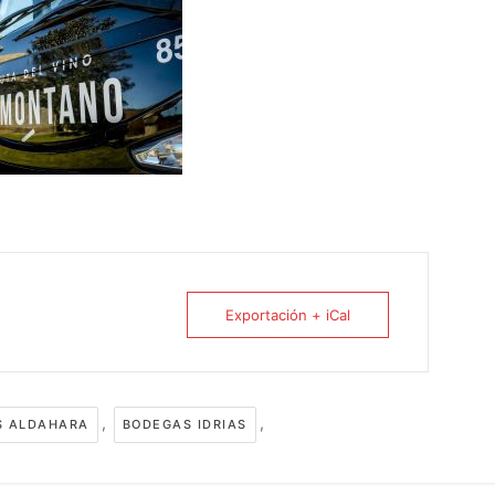
Exportación + iCal
,
,
S ALDAHARA
BODEGAS IDRIAS