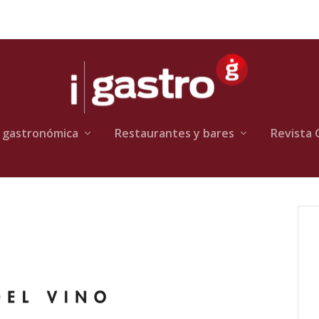
 gastronómica
Restaurantes y bares
Revista 