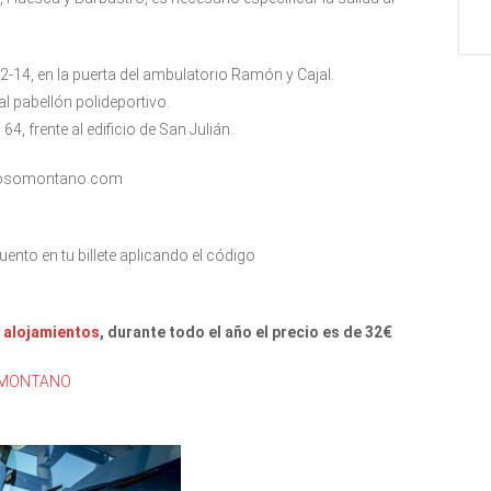
2-14, en la puerta del ambulatorio Ramón y Cajal.
al pabellón polideportivo.
4, frente al edificio de San Julián.
inosomontano.com
nto en tu billete aplicando el código
s
alojamientos
, durante todo el año el precio es de 32€
SOMONTANO