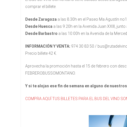
comprar el billete.
Desde Zaragoza
a las 8.30h en el Paseo Ma Agustín no1
Desde Huesca
a las 9.20h en la Avenida Juan XXIII, junto 
Desde Barbastro
a las 10:00h en la Avenida de la Merced 6
INFORMACIÓN Y VENTA:
974 30 83 50 / bus@rutadelv
Precio billete 42 €.
Aprovecha la promoción hasta el 15 de febrero con descue
FEBREROBUSSOMONTANO.
Y si te alojas ese fin de semana en alguno de nuestro
COMPRA AQUÍ TUS BILLETES PARA EL BUS DEL VINO 