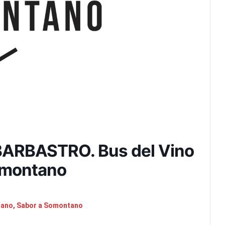
RBASTRO. Bus del Vino
omontano
tano, Sabor a Somontano