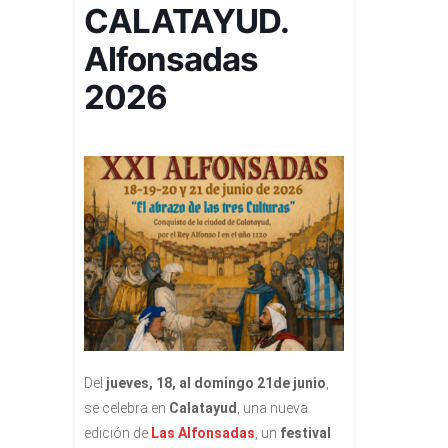
CALATAYUD.
Alfonsadas
2026
Del
jueves, 18, al domingo 21de junio
,
se celebra en
Calatayud
, una nueva
edición de
Las Alfonsadas
, un
festival