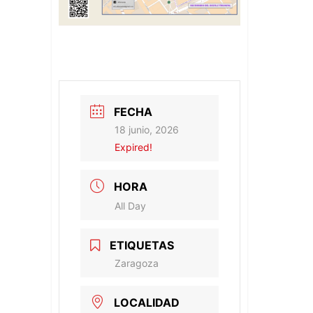
FECHA
18 junio, 2026
Expired!
HORA
All Day
ETIQUETAS
Zaragoza
LOCALIDAD