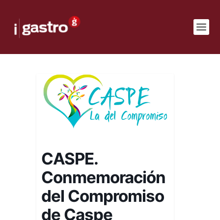
CASPE.
Conmemoración
del Compromiso
de Caspe