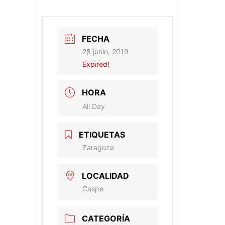
FECHA
28 junio, 2019
Expired!
HORA
All Day
ETIQUETAS
Zaragoza
LOCALIDAD
Caspe
CATEGORÍA