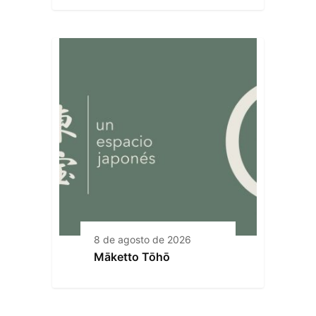
8 de agosto de 2026
Māketto Tōhō