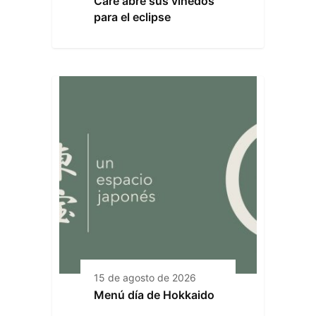
Care abre sus viñedos
para el eclipse
15 de agosto de 2026
Menú día de Hokkaido