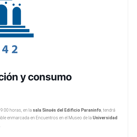
ición y consumo
 19:00 horas, en la
sala Sinués del Edificio Paraninfo
, tendrá
ble enmarcada en Encuentros en el Museo de la
Universidad
.