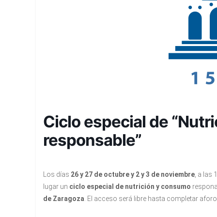
Ciclo especial de “Nutr
responsable”
Los días
26 y 27 de octubre y 2 y 3 de noviembre
, a las
lugar un
ciclo especial de nutrición y consumo
respona
de Zaragoza
. El acceso será libre hasta completar aforo