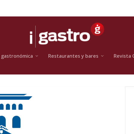
 gastronómica
Restaurantes y bares
Revista 