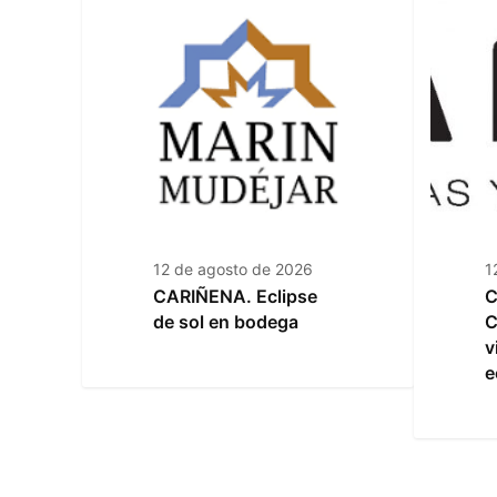
12 de agosto de 2026
1
CARIÑENA. Eclipse
C
de sol en bodega
C
v
e