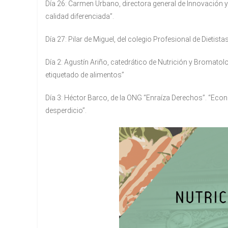
Día 26: Carmen Urbano, directora general de Innovación 
calidad diferenciada”.
Día 27: Pilar de Miguel, del colegio Profesional de Dietis
Día 2: Agustín Ariño, catedrático de Nutrición y Bromato
etiquetado de alimentos”
Día 3: Héctor Barco, de la ONG “Enraíza Derechos”. “Eco
desperdicio”.