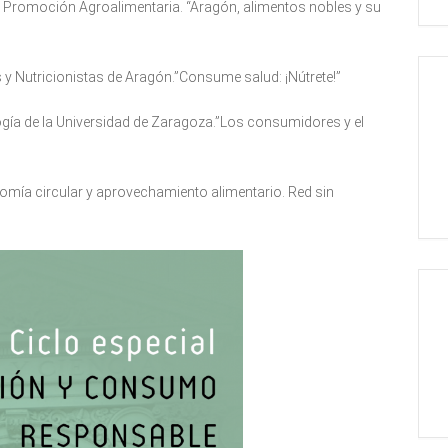
y Promoción Agroalimentaria. “Aragón, alimentos nobles y su
tas y Nutricionistas de Aragón.”Consume salud: ¡Nútrete!”
logía de la Universidad de Zaragoza.”Los consumidores y el
nomía circular y aprovechamiento alimentario. Red sin