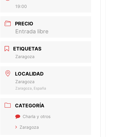
19:00
PRECIO
Entrada libre
ETIQUETAS
Zaragoza
LOCALIDAD
Zaragoza
Zaragoza, España
CATEGORÍA
Charla y otros
Zaragoza