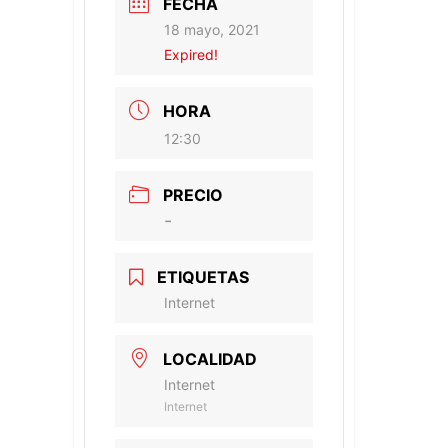
FECHA
18 mayo, 2021
Expired!
HORA
12:30
PRECIO
-
ETIQUETAS
Internet
LOCALIDAD
Internet
Internet