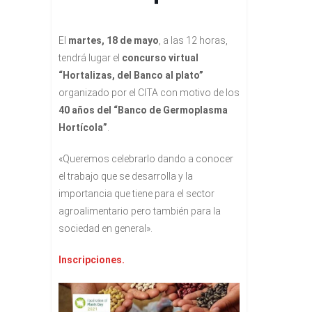
El
martes, 18 de mayo
, a las 12 horas,
tendrá lugar el
concurso virtual
“Hortalizas, del Banco al plato”
organizado por el CITA con motivo de los
40 años del “Banco de Germoplasma
Hortícola”
.
«Queremos celebrarlo dando a conocer
el trabajo que se desarrolla y la
importancia que tiene para el sector
agroalimentario pero también para la
sociedad en general».
Inscripciones.