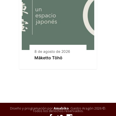
8 de agosto de 2026
Māketto Tōhō
Diseño y programación por
Amabiko
. Gastro Aragón 2026 ©.
Todos los derechos reservados.