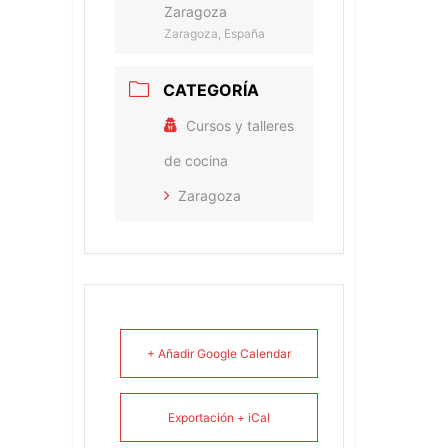
Zaragoza
Zaragoza, España
CATEGORÍA
Cursos y talleres
de cocina
Zaragoza
+ Añadir Google Calendar
Exportación + iCal